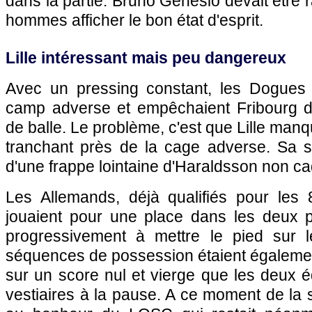
dans la partie. Bruno Genesio devait être 
hommes afficher le bon état d'esprit.
Lille intéressant mais peu dangereux
Avec un pressing constant, les Dogues s'
camp adverse et empêchaient Fribourg de
de balle. Le problème, c'est que Lille manqu
tranchant près de la cage adverse. Sa s
d'une frappe lointaine d'Haraldsson non ca
Les Allemands, déjà qualifiés pour les 8
jouaient pour une place dans les deux p
progressivement à mettre le pied sur l
séquences de possession étaient également
sur un score nul et vierge que les deux é
vestiaires à la pause. A ce moment de la so