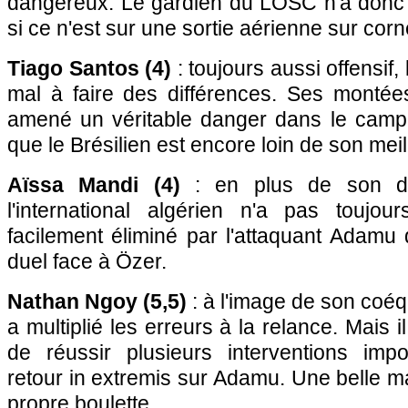
dangereux. Le gardien du LOSC n'a donc 
si ce n'est sur une sortie aérienne sur corn
Tiago Santos (4)
: toujours aussi offensif, 
mal à faire des différences. Ses montée
amené un véritable danger dans le camp a
que le Brésilien est encore loin de son meil
Aïssa Mandi (4)
: en plus de son dé
l'international algérien n'a pas toujour
facilement éliminé par l'attaquant Adamu q
duel face à Özer.
Nathan Ngoy (5,5)
: à l'image de son coéq
a multiplié les erreurs à la relance. Mais i
de réussir plusieurs interventions im
retour in extremis sur Adamu. Une belle ma
propre boulette.