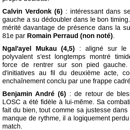
Calvin Verdonk (6)
: intéressant dans se
gauche a su dédoubler dans le bon timing.
mérité davantage de présence dans la su
81e par
Romain Perraud (non noté)
.
Ngal'ayel Mukau (4,5)
: aligné sur le c
polyvalent s'est longtemps montré timide
force de rentrer sur son pied gauche. 
d'initiatives au fil du deuxième acte,
enchaînement conclu par une frappe cadré
Benjamin André (6)
: de retour de bles
LOSC a été fidèle à lui-même. Sa combati
fait du bien, tout comme sa justesse dans 
manque de rythme, il a logiquement perdu e
match.