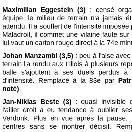
Maximilian Eggestein (3)
: censé orga
équipe, le milieu de terrain n'a jamais ét
attendu. Il a souffert de l'intensité imposé
Maladroit, il commet une vilaine faute su
lui vaut un carton rouge direct à la 74e min
Johan Manzambi (3,5)
: peu à l'aise avec 
terrain l'a rendu aux Lillois à plusieurs r
balle s'ajoutent à ses duels perdus 
d'intensité. Remplacé à la 83e par
Pat
noté)
.
Jan-Niklas Beste (3)
: quasi invisible 
l'ailier droit a eu tendance à oublier ses
Verdonk. Plus en vue après la pause,
centres sans se montrer décisif. Rem