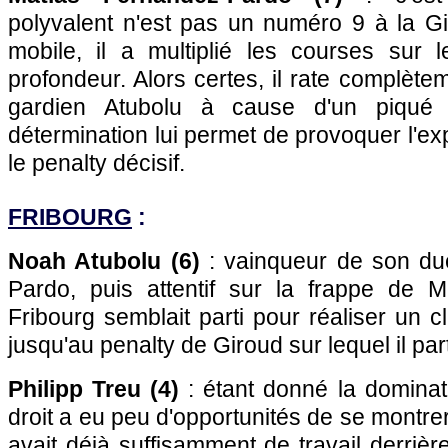
polyvalent n'est pas un numéro 9 à la G
mobile, il a multiplié les courses sur 
profondeur. Alors certes, il rate complète
gardien Atubolu à cause d'un piqué p
détermination lui permet de provoquer l'ex
le penalty décisif.
FRIBOURG
:
Noah Atubolu (6)
: vainqueur de son du
Pardo, puis attentif sur la frappe de 
Fribourg semblait parti pour réaliser un 
jusqu'au penalty de Giroud sur lequel il par
Philipp Treu (4)
: étant donné la dominatio
droit a eu peu d'opportunités de se montrer s
avait déjà suffisamment de travail derrièr