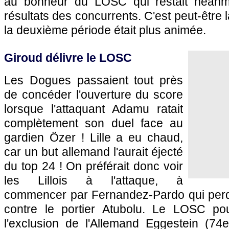
au bonheur du LOSC qui restait néanm
résultats des concurrents. C'est peut-être l
la deuxième période était plus animée.
Giroud délivre le LOSC
Les Dogues passaient tout près
de concéder l'ouverture du score
lorsque l'attaquant Adamu ratait
complètement son duel face au
gardien Özer ! Lille a eu chaud,
car un but allemand l'aurait éjecté
du top 24 ! On préférait donc voir
les Lillois à l'attaque, à
commencer par Fernandez-Pardo qui perdai
contre le portier Atubolu. Le LOSC pou
l'exclusion de l'Allemand Eggestein (74e