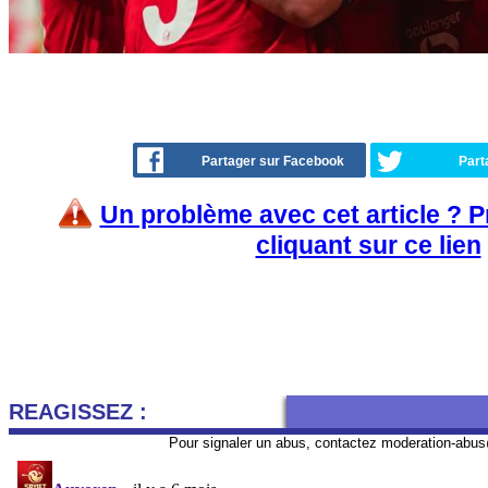
Partager sur Facebook
Part
Un problème avec cet article ? 
cliquant sur ce lien
REAGISSEZ :
Pour signaler un abus, contactez
moderation-abus