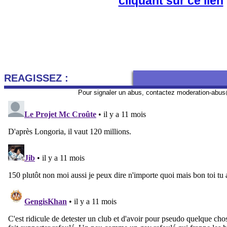
cliquant sur ce lien
REAGISSEZ :
Pour signaler un abus, contactez
moderation-abus