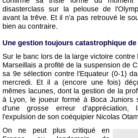
confirmé sa triste forme du moment 
disasterclass sur la pelouse de l'Olym
avant la trêve. Et il n'a pas retrouvé le so
bien au contraire.
Une gestion toujours catastrophique de
Sur le banc lors de la large victoire contre
Marseillais a profité de la suspension de 
sa 9e sélection contre l'Equateur (0-1) da
mercredi. Et il a (encore une fois) déç
mêmes lacunes, dont la gestion de la pr
à Lyon, le joueur formé à Boca Juniors 
d'une grosse erreur d'appréciation, 
l'expulsion de son coéquipier Nicolas Ota
On ne peut plus critiqué en