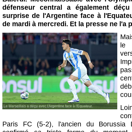
défenseur central a également déçu 
surprise de l'Argentine face à l'Equateu
de mardi à mercredi. Et la presse ne l'a
Mai
le
ve
Imp
pas
cen
déb
cou
Loi
Le Marseillais a déçu avec l'Argentine face à l'Equateur.
con
Paris FC (5-2), l'ancien du Borussia