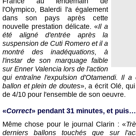
France au lendemain de
l'Olympico, Balerdi l'a également
dans son pays après cette
nouvelle prestation délicate. «
Il a
été aligné d'entrée après la
suspension de Cuti Romero et il a
montré des inadéquations, à
l'instar de son marquage faible
sur Enner Valencia lors de l'action
qui entraîne l'expulsion d'Otamendi. Il a
ballon et plein de doutes
», a écrit Olé, qu
de 4/10 pour l'ensemble de son oeuvre.
«
Correct
» pendant 31 minutes, et puis…
Même chose pour le journal Clarin : «
Trè
derniers ballons touchés que sur l'ac