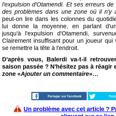
l'expulsion d'Otamendi. Et ses erreurs d
des problèmes dans une zone où il n'y a
peut-on lire dans les colonnes du quotidi
lui donne la moyenne, en parlant d'
jusqu'à l'expulsion d'Otamendi, surven
Clairement insuffisant pour un joueur qui
se remettre la tête à l'endroit.
D'après vous, Balerdi va-t-il retrouv
saison passée ? N'hésitez pas à réagir e
zone «
Ajouter un commentaire
»…
Partager sur Facebook
Part
Un problème avec cet article ? 