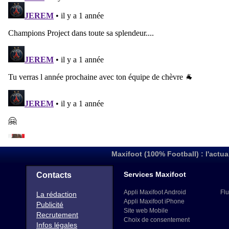
Maxifoot (100% Football) : l'actua
Services Maxifoot
Contacts
Appli Maxifoot Android
Flu
La rédaction
Appli Maxifoot iPhone
Publicité
Site web Mobile
Recrutement
Choix de consentement
Infos légales