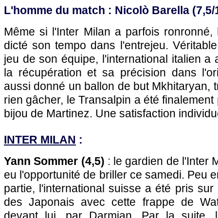
L'homme du match : Nicolò Barella (7,5/
Même si l'Inter Milan a parfois ronronné, 
dicté son tempo dans l'entrejeu. Véritabl
jeu de son équipe, l'international italien a
la récupération et sa précision dans l'ori
aussi donné un ballon de but Mkhitaryan, t
rien gâcher, le Transalpin a été finalement 
bijou de Martinez. Une satisfaction individu
INTER MILAN
:
Yann Sommer (4,5)
: le gardien de l'Inter
eu l'opportunité de briller ce samedi. Peu
partie, l'international suisse a été pris su
des Japonais avec cette frappe de Wat
devant lui, par Darmian. Par la suite, 