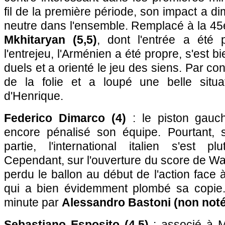
fil de la première période, son impact a dim
neutre dans l'ensemble. Remplacé à la 45
Mkhitaryan (5,5)
, dont l'entrée a été p
l'entrejeu, l'Arménien a été propre, s'est 
duels et a orienté le jeu des siens. Par con
de la folie et a loupé une belle situa
d'Henrique.
Federico Dimarco (4)
: le piston gauch
encore pénalisé son équipe. Pourtant, 
partie, l'international italien s'est p
Cependant, sur l'ouverture du score de Wat
perdu le ballon au début de l'action face
qui a bien évidemment plombé sa copie
minute par
Alessandro Bastoni (non noté
Sebastiano Esposito (4,5)
: associé à M