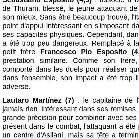
de Thuram, blessé, le jeune attaquant de l
son mieux. Sans être beaucoup trouvé, l'It
point d'appui intéressant en s'imposant d
ses capacités physiques. Cependant, dans 
a été trop peu dangereux. Remplacé à l
petit frère
Francesco Pio Esposito (4,
prestation similaire. Comme son frère, 
comporté dans les duels pour réaliser qu
dans l'ensemble, son impact a été trop l
adverse.
Lautaro Martínez (7)
: le capitaine de l
jamais rien. Intéressant dans ses remises, 
grande précision pour combiner avec ses 
présent dans le combat, l'attaquant a été 
un centre d'Asllani, mais sa tête a termi