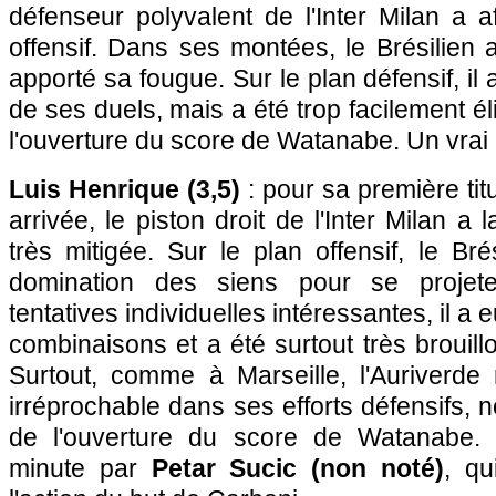
défenseur polyvalent de l'Inter Milan a a
offensif. Dans ses montées, le Brésilien a
apporté sa fougue. Sur le plan défensif, il 
de ses duels, mais a été trop facilement é
l'ouverture du score de Watanabe. Un vrai
Luis Henrique (3,5)
: pour sa première tit
arrivée, le piston droit de l'Inter Milan a
très mitigée. Sur le plan offensif, le Bré
domination des siens pour se projete
tentatives individuelles intéressantes, il a
combinaisons et a été surtout très brouill
Surtout, comme à Marseille, l'Auriverde 
irréprochable dans ses efforts défensifs, 
de l'ouverture du score de Watanabe.
minute par
Petar Sucic (non noté)
, qu