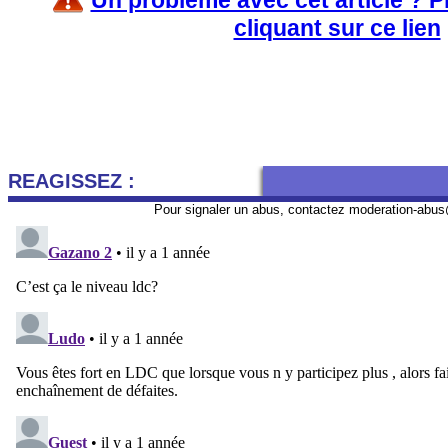
Un problème avec cet article ? 
cliquant sur ce lien
REAGISSEZ :
Pour signaler un abus, contactez
moderation-abus