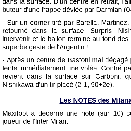
dans la surface. D'un centre en retrait, l'a
buteur d'une frappe déviée par Darmian (0-
- Sur un corner tiré par Barella, Martinez,
retourné dans la surface. Surpris, Ni
intervenir et le ballon termine au fond des 
superbe geste de l'Argentin !
- Après un centre de Bastoni mal dégagé 
tente immédiatement une volée. Contré par
revient dans la surface sur Carboni, qu
Nishikawa d'un tir placé (2-1, 90+2e).
Les NOTES des Milana
Maxifoot a décerné une note (sur 10)
joueur de l'Inter Milan.