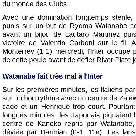
du monde des Clubs.
Avec une domination longtemps stérile, 
punis sur un but de Ryoma Watanabe con
avant un bijou de Lautaro Martinez puis 
victoire de Valentin Carboni sur le fil.
Monterrey (1-1) mercredi, l'Inter occupe p
de cette poule avant de défier River Plate j
Watanabe fait très mal à l'Inter
Sur les premières minutes, les Italiens pa
sur un bon rythme avec un centre de Zalewsk
cage et un Henrique trop court. Pourtan
longues minutes, les Japonais piquaient 
centre de Kaneko repris par Watanabe, 
déviée par Darmian (0-1, 11e). Les fa