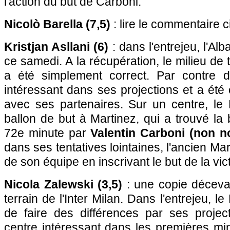
l'action du but de Carboni.
Nicolò Barella (7,5)
: lire le commentaire 
Kristjan Asllani (6)
: dans l'entrejeu, l'Al
ce samedi. A la récupération, le milieu de t
a été simplement correct. Par contre d
intéressant dans ses projections et a ét
avec ses partenaires. Sur un centre, le
ballon de but à Martinez, qui a trouvé la
72e minute par
Valentin Carboni (non n
dans ses tentatives lointaines, l'ancien Mar
de son équipe en inscrivant le but de la victo
Nicola Zalewski (3,5)
: une copie décevan
terrain de l'Inter Milan. Dans l'entrejeu, l
de faire des différences par ses project
centre intéressant dans les premières mi