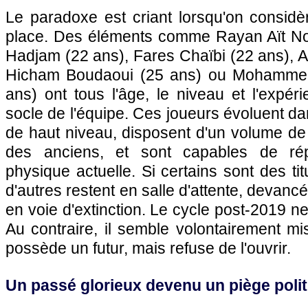
Le paradoxe est criant lorsqu'on considè
place. Des éléments comme Rayan Aït No
Hadjam (22 ans), Fares Chaïbi (22 ans), A
Hicham Boudaoui (25 ans) ou Mohamme
ans) ont tous l'âge, le niveau et l'expér
socle de l'équipe. Ces joueurs évoluent 
de haut niveau, disposent d'un volume de 
des anciens, et sont capables de rép
physique actuelle. Si certains sont des ti
d'autres restent en salle d'attente, devan
en voie d'extinction. Le cycle post-2019 
Au contraire, il semble volontairement mi
possède un futur, mais refuse de l'ouvrir.
Un passé glorieux devenu un piège poli