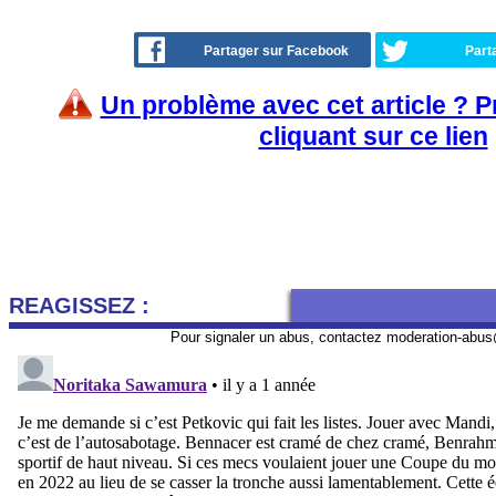
Partager sur Facebook
Part
Un problème avec cet article ? 
cliquant sur ce lien
REAGISSEZ :
Pour signaler un abus, contactez
moderation-abus