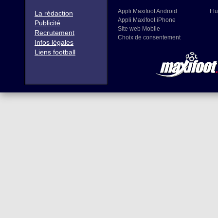
Appli Maxifoot Android
Flu
La rédaction
Appli Maxifoot iPhone
Publicité
Site web Mobile
Recrutement
Choix de consentement
Infos légales
Liens football