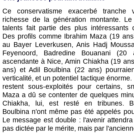
Ce conservatisme exacerbé tranche 
richesse de la génération montante. Le
talents fait partie des plus intéressants 
Des profils comme Ibrahim Maza (19 ans),
au Bayer Leverkusen, Anis Hadj Moussa
Feyenoord, Badredine Bouanani (20 
ascendante à Nice, Amin Chiakha (19 ans)
ans) et Adil Boulbina (22 ans) pourraien
verticalité, et un potentiel tactique énorme
restent sous-exploités pour certains, s
Maza a dû se contenter de quelques minu
Chiakha, lui, est resté en tribunes. B
Boulbina n'ont même pas été appelés po
Le message est double : l'avenir attendra 
pas dictée par le mérite, mais par l'ancienn