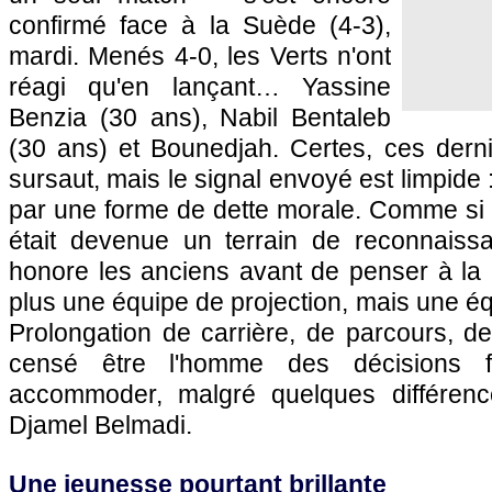
confirmé face à la Suède (4-3),
mardi. Menés 4-0, les Verts n'ont
réagi qu'en lançant… Yassine
Benzia (30 ans), Nabil Bentaleb
(30 ans) et Bounedjah. Certes, ces derni
sursaut, mais le signal envoyé est limpide :
par une forme de dette morale. Comme si l
était devenue un terrain de reconnaissa
honore les anciens avant de penser à la 
plus une équipe de projection, mais une éq
Prolongation de carrière, de parcours, de 
censé être l'homme des décisions f
accommoder, malgré quelques différen
Djamel Belmadi.
Une jeunesse pourtant brillante