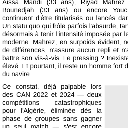
Aïssa Mandi (33 ans), Riyad Mahrez
Bounedjah (33 ans) ou encore Youce
continuent d'être titularisés ou lancés d
Un statu quo qui frôle parfois l'absurde, ta
désormais à tenir l'intensité imposée par le
moderne. Mahrez, en surpoids évident, ne
de différences, n'assure aucun repli et n'
battre son vis-à-vis. Le pressing ? Inexis
élevé. Et pourtant, il reste un homme fort d
du navire.
Ce constat, déjà palpable lors
des CAN 2022 et 2024 — deux
compétitions catastrophiques
pour l'Algérie, éliminée dès la
phase de groupes sans gagner
un seul match — s'est encore