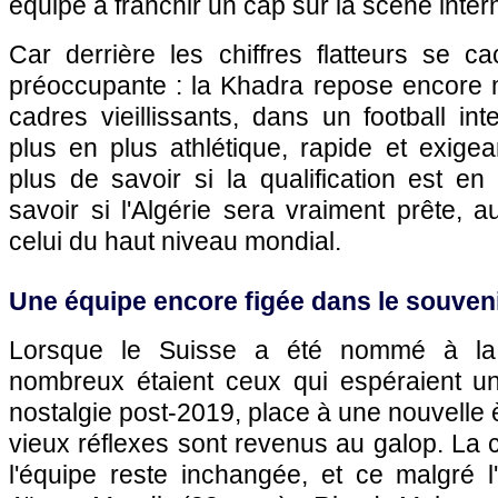
équipe à franchir un cap sur la scène inter
Car derrière les chiffres flatteurs se c
préoccupante : la Khadra repose encore
cadres vieillissants, dans un football in
plus en plus athlétique, rapide et exigea
plus de savoir si la qualification est e
savoir si l'Algérie sera vraiment prête, 
celui du haut niveau mondial.
Une équipe encore figée dans le souven
Lorsque le Suisse a été nommé à la
nombreux étaient ceux qui espéraient un 
nostalgie post-2019, place à une nouvelle èr
vieux réflexes sont revenus au galop. La 
l'équipe reste inchangée, et ce malgré l