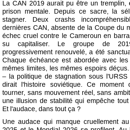
La CAN 2019 aurait pu être un tremplin, 
prison mentale. Depuis ce sacre, la sé
stagner. Deux crashs incompréhensi
dernières CAN, absente de la Coupe du 
échec cruel contre le Cameroun en barrag
su capitaliser. Le groupe de 201
progressivement renouvelé, a été sanctua
Chaque échéance est abordée avec les
mêmes limites, les mêmes espoirs déçus.
– la politique de stagnation sous l'URS
dirait l'histoire soviétique. Ce moment
tourner, sans mouvement réel, sans ambiti
une illusion de stabilité qui empêche tout
Et l'audace, dans tout ça ?
Une audace qui manque cruellement a
2025 et le Mondial 2026 se profilent. Au 