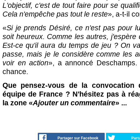
L'objectif, c'est de tout faire pour se qualif
Cela n'empêche pas tout le reste
», a-t-il co
«
Si je prends Désiré, ce n'est pas pour lui
soit heureux. Comme les autres, j'espère q
Est-ce qu'il aura du temps de jeu ? On v
passe, mais je le considère comme les au
voir en action
», a annoncé Deschamps. 
chance.
Que pensez-vous de la convocation 
équipe de France ? N'hésitez pas à réa
la zone «
Ajouter un commentaire
» ...
Partager sur Facebook
Part