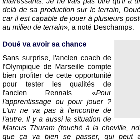
intéressants. Je ne vais pas dire qu'il a 
delà de sa production sur le terrain, Dou
car il est capable de jouer à plusieurs pos
au milieu de terrain
», a noté Deschamps.
Doué va avoir sa chance
Sans surprise, l'ancien coach de
l'Olympique de Marseille compte
bien profiter de cette opportunité
pour tester les qualités de
l'ancien Rennais. «
Pour
l'apprentissage ou pour jouer ?
L'un ne va pas à l'encontre de
l'autre. Il y a aussi la situation de
Marcus Thuram (touché à la cheville, ndl
que ça va bien se passer, qui peut a