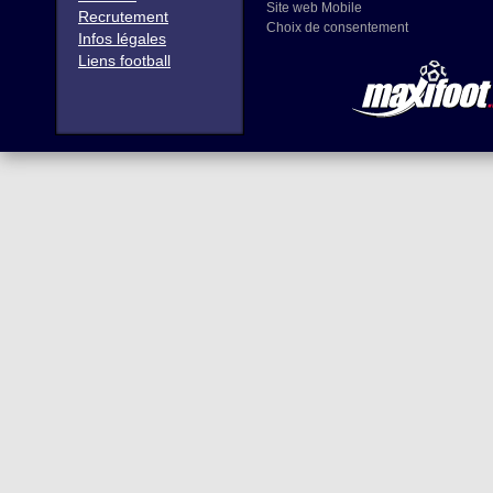
Site web Mobile
Recrutement
Choix de consentement
Infos légales
Liens football