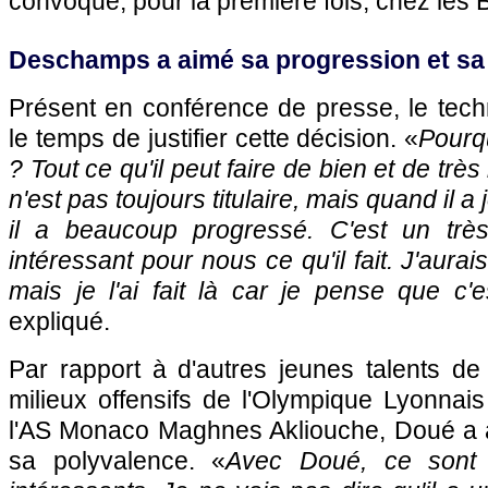
convoqué, pour la première fois, chez les 
Deschamps a aimé sa progression et sa
Présent en conférence de presse, le techni
le temps de justifier cette décision. «
Pourq
? Tout ce qu'il peut faire de bien et de très
n'est pas toujours titulaire, mais quand il a 
il a beaucoup progressé. C'est un très
intéressant pour nous ce qu'il fait. J'aurais
mais je l'ai fait là car je pense que c'
expliqué.
Par rapport à d'autres jeunes talents d
milieux offensifs de l'Olympique Lyonnai
l'AS Monaco Maghnes Akliouche, Doué a au
sa polyvalence. «
Avec Doué, ce sont t