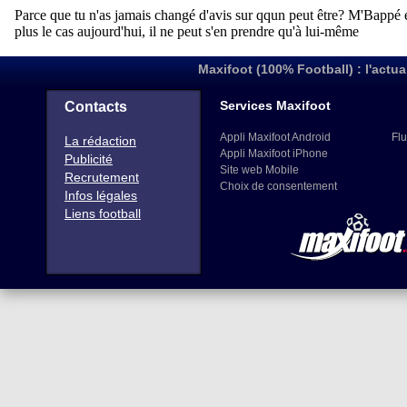
Maxifoot (100% Football) : l'actua
Services Maxifoot
Contacts
Appli Maxifoot Android
Flu
La rédaction
Appli Maxifoot iPhone
Publicité
Site web Mobile
Recrutement
Choix de consentement
Infos légales
Liens football