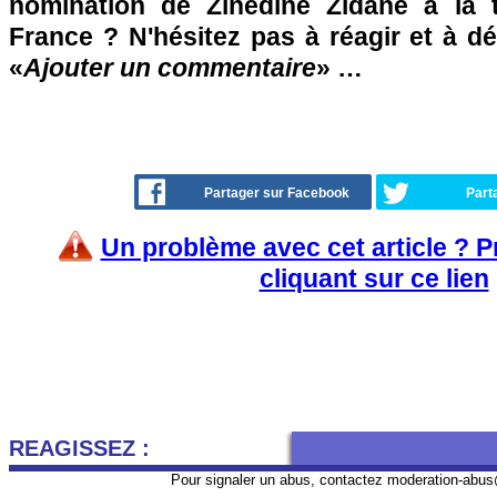
nomination de Zinédine Zidane à la t
France ? N'hésitez pas à réagir et à d
«
Ajouter un commentaire
» …
Partager sur Facebook
Part
Un problème avec cet article ? 
cliquant sur ce lien
REAGISSEZ :
Pour signaler un abus, contactez
moderation-abus