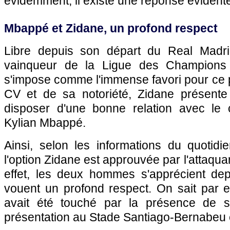
évidemment, il existe une réponse évident
Mbappé et Zidane, un profond respect
Libre depuis son départ du Real Madrid
vainqueur de la Ligue des Champions
s'impose comme l'immense favori pour ce 
CV et de sa notoriété, Zidane présente
disposer d'une bonne relation avec le 
Kylian Mbappé.
Ainsi, selon les informations du quotidi
l'option Zidane est approuvée par l'attaqu
effet, les deux hommes s'apprécient de
vouent un profond respect. On sait par
avait été touché par la présence de 
présentation au Stade Santiago-Bernabeu en