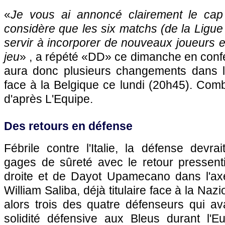
«
Je vous ai annoncé clairement le cap 
considère que les six matchs (de la Ligue
servir à incorporer de nouveaux joueurs et
jeu
» , a répété «DD» ce dimanche en confé
aura donc plusieurs changements dans l
face à la Belgique ce lundi (20h45). Comb
d'après L'Equipe.
Des retours en défense
Fébrile contre l'Italie, la défense devra
gages de sûreté avec le retour pressen
droite et de Dayot Upamecano dans l'a
William Saliba, déjà titulaire face à la Naz
alors trois des quatre défenseurs qui ava
solidité défensive aux Bleus durant l'