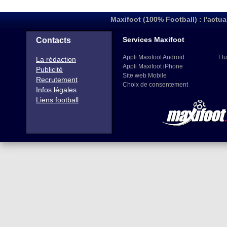
Maxifoot (100% Football) : l'actua
Services Maxifoot
Contacts
Appli Maxifoot Android
Flu
La rédaction
Appli Maxifoot iPhone
Publicité
Site web Mobile
Recrutement
Choix de consentement
Infos légales
Liens football