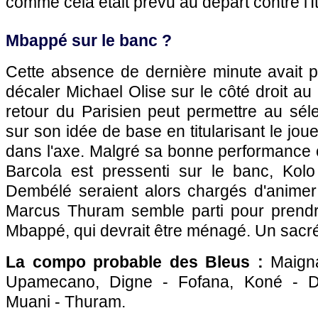
comme cela était prévu au départ contre l'It
Mbappé sur le banc ?
Cette absence de dernière minute avait
décaler Michael Olise sur le côté droit au
retour du Parisien peut permettre au séle
sur son idée de base en titularisant le jo
dans l'axe. Malgré sa bonne performance co
Barcola est pressenti sur le banc, Ko
Dembélé seraient alors chargés d'animer 
Marcus Thuram semble parti pour prendr
Mbappé, qui devrait être ménagé. Un sac
La compo probable des Bleus :
Maign
Upamecano, Digne - Fofana, Koné - De
Muani - Thuram.