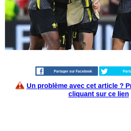
Partager sur Facebook
Part
Un problème avec cet article ? 
cliquant sur ce lien