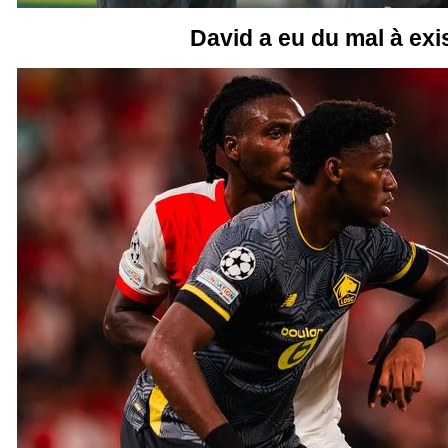
David a eu du mal à exi