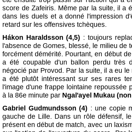
score de Zafeiris. Même par la suite, il a
dans les duels et a donné l'impression d
retard sur les offensives tchèques.
Hákon Haraldsson (4,5)
: toujours repla
l'absence de Gomes, blessé, le milieu de te
forcément démérité. Pourtant, en début de 
a été coupable d'un ballon perdu très 
négocié par Provod. Par la suite, il a eu le
a été plutôt intéressant sur ses rares ten
l'image d'une frappe lointaine repoussée
à la 86e minute par
Ngal'ayel Mukau (non
Gabriel Gudmundsson (4)
: une copie m
gauche de Lille. Dans un rôle défensif, l
présent en début de match, avec un laxism