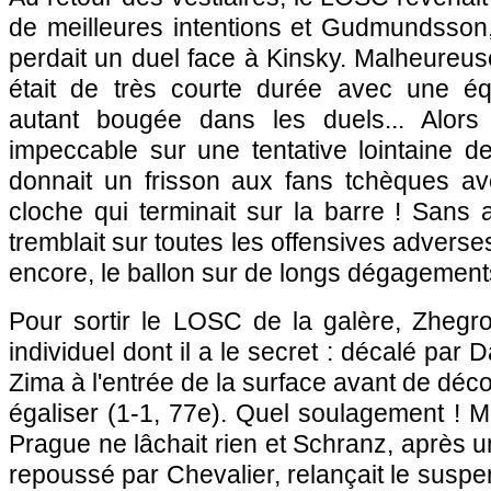
de meilleures intentions et Gudmundsson,
perdait un duel face à Kinsky. Malheureuse
était de très courte durée avec une équi
autant bougée dans les duels... Alors 
impeccable sur une tentative lointaine 
donnait un frisson aux fans tchèques a
cloche qui terminait sur la barre ! Sans a
tremblait sur toutes les offensives adverses
encore, le ballon sur de longs dégagements..
Pour sortir le LOSC de la galère, Zhegro
individuel dont il a le secret : décalé par D
Zima à l'entrée de la surface avant de déc
égaliser (1-1, 77e). Quel soulagement ! Ma
Prague ne lâchait rien et Schranz, après un
repoussé par Chevalier, relançait le suspe