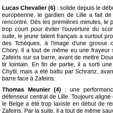
Lucas Chevalier (6)
: solide depuis le dé
européenne, le gardien de Lille a fait d
rencontre. Dès les premières minutes, le 
trop court pour éviter l'ouverture du scor
suite, le jeune talent français a surtout pr
des Tchèques, à l'image d'une grosse 
Chory. Il a tout de même eu une frayeur 
Zafeiris sur sa barre, avant de mettre Do
tir lointain. En fin de partie, il a sorti u
Chytil, mais a été battu par Schranz, avan
barre face à Zafeiris.
Thomas Meunier (4)
: une performanc
défenseur central de Lille. Toujours aligné
le Belge a été trop laxiste en début de re
Zafeiris. Par la suite, il a tout de même sa