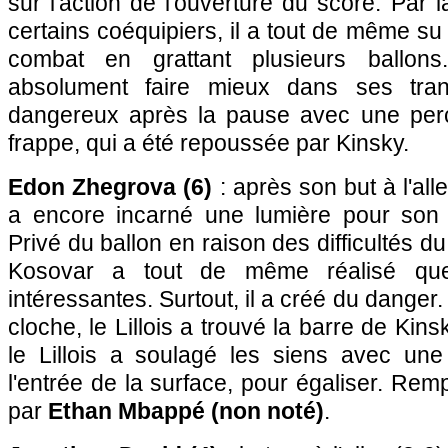
sur l'action de l'ouverture du score. Par l
certains coéquipiers, il a tout de même su
combat en grattant plusieurs ballons.
absolument faire mieux dans ses tran
dangereux après la pause avec une per
frappe, qui a été repoussée par Kinsky.
Edon Zhegrova (6)
: après son but à l'aller
a encore incarné une lumière pour son 
Privé du ballon en raison des difficultés d
Kosovar a tout de même réalisé quel
intéressantes. Surtout, il a créé du danger
cloche, le Lillois a trouvé la barre de Kinsk
le Lillois a soulagé les siens avec une
l'entrée de la surface, pour égaliser. Rem
par
Ethan Mbappé (non noté)
.