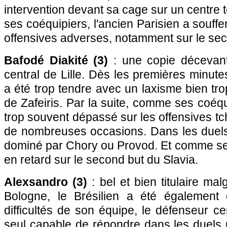
intervention devant sa cage sur un centr
ses coéquipiers, l'ancien Parisien a souff
offensives adverses, notamment sur le sec
Bafodé Diakité (3)
: une copie décevant
central de Lille. Dès les premières minute
a été trop tendre avec un laxisme bien tro
de Zafeiris. Par la suite, comme ses coéquip
trop souvent dépassé sur les offensives 
de nombreuses occasions. Dans les duels,
dominé par Chory ou Provod. Et comme ses 
en retard sur le second but du Slavia.
Alexsandro (3)
: bel et bien titulaire ma
Bologne, le Brésilien a été également
difficultés de son équipe, le défenseur cen
seul capable de répondre dans les duels 