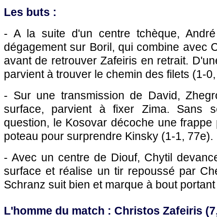
Les buts :
- A la suite d'un centre tchèque, Andr
dégagement sur Boril, qui combine avec C
avant de retrouver Zafeiris en retrait. D'u
parvient à trouver le chemin des filets (1-0,
- Sur une transmission de David, Zhegro
surface, parvient à fixer Zima. Sans 
question, le Kosovar décoche une frappe 
poteau pour surprendre Kinsky (1-1, 77e).
- Avec un centre de Diouf, Chytil devanc
surface et réalise un tir repoussé par Chev
Schranz suit bien et marque à bout portant 
L'homme du match : Christos Zafeiris (7