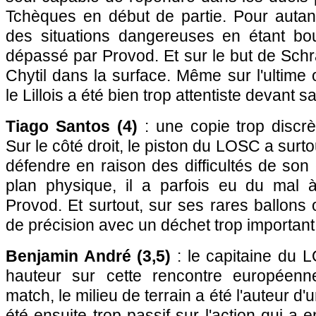
Tchèques en début de partie. Pour autant
des situations dangereuses en étant b
dépassé par Provod. Et sur le but de Schra
Chytil dans la surface. Même sur l'ultime
le Lillois a été bien trop attentiste devant s
Tiago Santos (4)
: une copie trop discrè
Sur le côté droit, le piston du LOSC a sur
défendre en raison des difficultés de son
plan physique, il a parfois eu du mal à
Provod. Et surtout, sur ses rares ballons 
de précision avec un déchet trop important
Benjamin André (3,5)
: le capitaine du 
hauteur sur cette rencontre européen
match, le milieu de terrain a été l'auteur d
été ensuite trop passif sur l'action qui a e