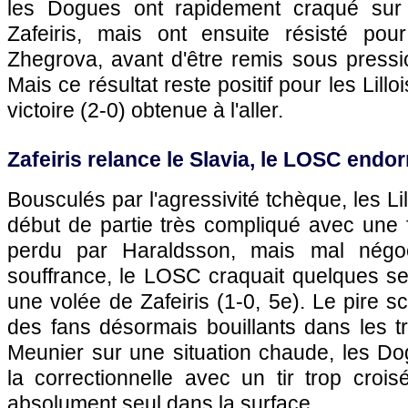
les Dogues ont rapidement craqué sur
Zafeiris, mais ont ensuite résisté pou
Zhegrova, avant d'être remis sous pressi
Mais ce résultat reste positif pour les Lilloi
victoire (2-0) obtenue à l'aller.
Zafeiris relance le Slavia, le LOSC endorm
Bousculés par l'agressivité tchèque, les Li
début de partie très compliqué avec une 
perdu par Haraldsson, mais mal négo
souffrance, le LOSC craquait quelques se
une volée de Zafeiris (1-0, 5e). Le pire s
des fans désormais bouillants dans les t
Meunier sur une situation chaude, les Do
la correctionnelle avec un tir trop croi
absolument seul dans la surface.