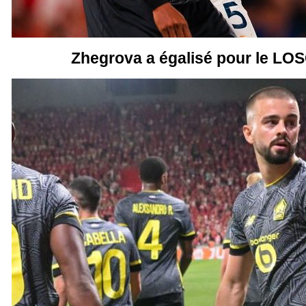
Zhegrova a égalisé pour le LOSC