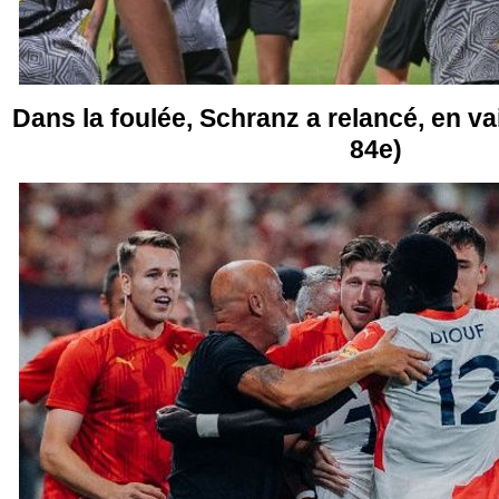
Dans la foulée, Schranz a relancé, en va
84e)