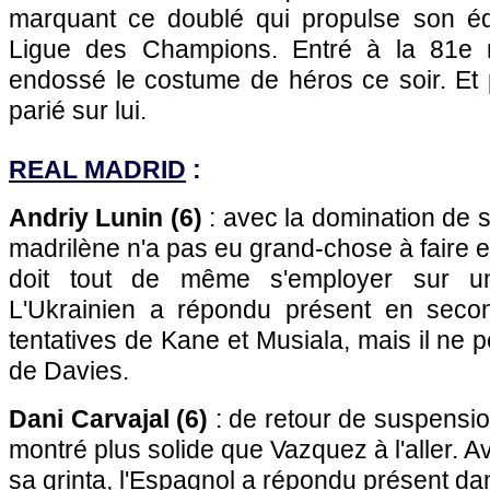
marquant ce doublé qui propulse son éq
Ligue des Champions. Entré à la 81e m
endossé le costume de héros ce soir. Et
parié sur lui.
REAL MADRID
:
Andriy Lunin (6)
: avec la domination de s
madrilène n'a pas eu grand-chose à faire e
doit tout de même s'employer sur u
L'Ukrainien a répondu présent en seco
tentatives de Kane et Musiala, mais il ne pe
de Davies.
Dani Carvajal (6)
: de retour de suspension,
montré plus solide que Vazquez à l'aller. 
sa grinta, l'Espagnol a répondu présent dan