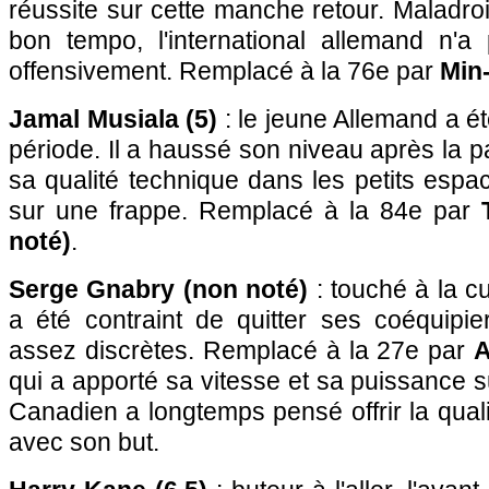
réussite sur cette manche retour. Maladroi
bon tempo, l'international allemand n'
offensivement. Remplacé à la 76e par
Min-
Jamal Musiala (5)
: le jeune Allemand a é
période. Il a haussé son niveau après la p
sa qualité technique dans les petits espac
sur une frappe. Remplacé à la 84e par
noté)
.
Serge Gnabry (non noté)
: touché à la cu
a été contraint de quitter ses coéquipi
assez discrètes. Remplacé à la 27e par
A
qui a apporté sa vitesse et sa puissance s
Canadien a longtemps pensé offrir la quali
avec son but.