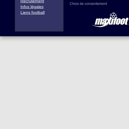
Recrutement
Choix de consentement
Infos légales
Liens football