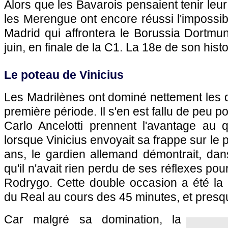
Alors que les Bavarois pensaient tenir leu
les Merengue ont encore réussi l'impossibl
Madrid qui affrontera le Borussia Dortmu
juin, en finale de la C1. La 18e de son histo
Le poteau de Vinicius
Les Madrilènes ont dominé nettement les 
première période. Il s'en est fallu de peu p
Carlo Ancelotti prennent l'avantage au q
lorsque Vinicius envoyait sa frappe sur le
ans, le gardien allemand démontrait, dans 
qu'il n'avait rien perdu de ses réflexes pou
Rodrygo. Cette double occasion a été la 
du Real au cours des 45 minutes, et presqu
Car malgré sa domination, la