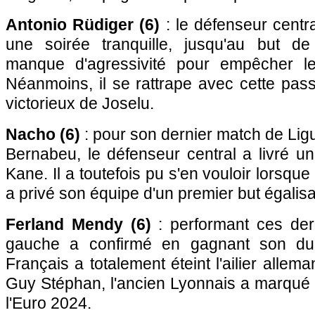
Antonio Rüdiger (6)
: le défenseur centr
une soirée tranquille, jusqu'au but de
manque d'agressivité pour empêcher le
Néanmoins, il se rattrape avec cette pass
victorieux de Joselu.
Nacho (6)
: pour son dernier match de Li
Bernabeu, le défenseur central a livré u
Kane. Il a toutefois pu s'en vouloir lorsqu
a privé son équipe d'un premier but égalisa
Ferland Mendy (6)
: performant ces dern
gauche a confirmé en gagnant son du
Français a totalement éteint l'ailier alle
Guy Stéphan, l'ancien Lyonnais a marqué 
l'Euro 2024.