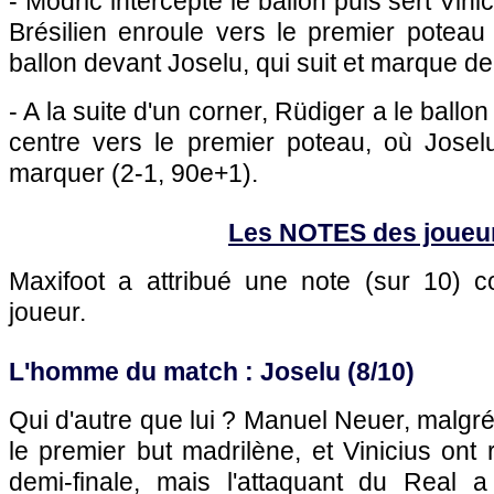
- Modric intercepte le ballon puis sert Vini
Brésilien enroule vers le premier poteau
ballon devant Joselu, qui suit et marque de
- A la suite d'un corner, Rüdiger a le ballo
centre vers le premier poteau, où Josel
marquer (2-1, 90e+1).
Les NOTES des joueu
Maxifoot a attribué une note (sur 10)
joueur.
L'homme du match : Joselu (8/10)
Qui d'autre que lui ? Manuel Neuer, malgré
le premier but madrilène, et Vinicius ont 
demi-finale, mais l'attaquant du Real 