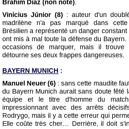
Brahim Diaz (non noté)
.
Vinícius Júnior (8)
: auteur d'un doublé à
madrilène n'a pas marqué dans cette 
Brésilien a représenté un danger constant 
ont mis à mal toute la défense du Bayern. 
occasions de marquer, mais il trouve
détourne ses deux frappes dangereuses.
BAYERN MUNICH
:
Manuel Neuer (6)
: sans cette maudite fau
du Bayern Munich aurait sans doute fêté la
équipe et le titre d'homme du match
impressionnant avec des arrêts décisif
Rodrygo, mais il y a cette erreur qui perme
Elle coûte très cher… Derrière, il doit s'