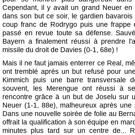
Cependant, il y avait un grand Neuer en 
dans son but ce soir, le gardien bavarois 
coup franc de Rodrygo puis une frappe de
passé en revue toute sa défense. Sauvé
Bayern a finalement réussi à prendre l
missile du droit de Davies (0-1, 68e) !
Mais il ne faut jamais enterrer ce Real, m
ont tremblé après un but refusé pour un
Kimmich puis une barre transversale 
souvent, les Merengue ont réussi à se
rencontre grâce à un but de Joselu sur 
Neuer (1-1, 88e), malheureux après une s
Dans une nouvelle soirée de folie au Berna
offrait la qualification à son équipe en m
minutes plus tard sur un centre de... R