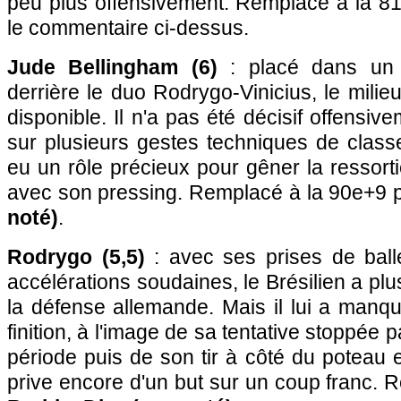
peu plus offensivement. Remplacé à la 8
le commentaire ci-dessus.
Jude Bellingham (6)
: placé dans un r
derrière le duo Rodrygo-Vinicius, le milieu
disponible. Il n'a pas été décisif offensive
sur plusieurs gestes techniques de classe.
eu un rôle précieux pour gêner la ressort
avec son pressing. Remplacé à la 90e+9 
noté)
.
Rodrygo (5,5)
: avec ses prises de ball
accélérations soudaines, le Brésilien a plu
la défense allemande. Mais il lui a manqu
finition, à l'image de sa tentative stoppée
période puis de son tir à côté du poteau
prive encore d'un but sur un coup franc. 