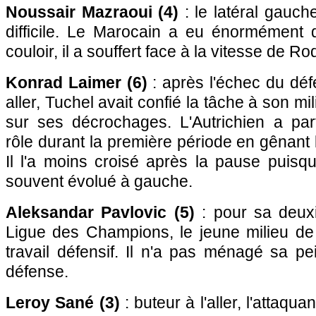
Noussair Mazraoui (4)
: le latéral gauc
difficile. Le Marocain a eu énormément
couloir, il a souffert face à la vitesse de Ro
Konrad Laimer (6)
: après l'échec du dé
aller, Tuchel avait confié la tâche à son mi
sur ses décrochages. L'Autrichien a par
rôle durant la première période en gênant 
Il l'a moins croisé après la pause puisqu
souvent évolué à gauche.
Aleksandar Pavlovic (5)
: pour sa deuxi
Ligue des Champions, le jeune milieu de 
travail défensif. Il n'a pas ménagé sa p
défense.
Leroy Sané (3)
: buteur à l'aller, l'attaqu