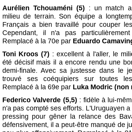
Aurélien Tchouaméni (5)
: un match as
milieu de terrain. Son équipe a longtemp
Français a bien travaillé pour couper le
Cependant, il n'a pas particulièrement
Remplacé à la 70e par
Eduardo Camaving
Toni Kroos (7)
: excellent à l'aller, le mi
été décisif mais il a encore rendu une b
demi-finale. Avec sa justesse dans le je
trouvé ses coéquipiers sur toutes le
Remplacé à la 69e par
Luka Modric (non 
Federico Valverde (5,5)
: fidèle à lui-mêm
n'a pas compté ses efforts. L'Uruguayen a
pressing pour gêner la relance des Bava
défensivement, il a peut-être manqué de j