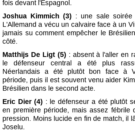
fois devant l'Espagnol.
Joshua Kimmich (3)
: une sale soirée p
L'Allemand a vécu un calvaire face à un Vini
jamais su comment empêcher le Brésilien d
côté.
Matthijs De Ligt (5)
: absent à l'aller en 
le défenseur central a été plus ras
Néerlandais a été plutôt bon face à V
période, puis il est souvent venu aider Ki
Brésilien dans le second acte.
Eric Dier (4)
: le défenseur a été plutôt 
en première période, mais assez fébrile 
pression. Moins lucide en fin de match, il
Joselu.