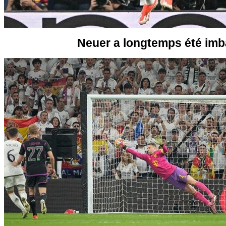
Neuer a longtemps été imb