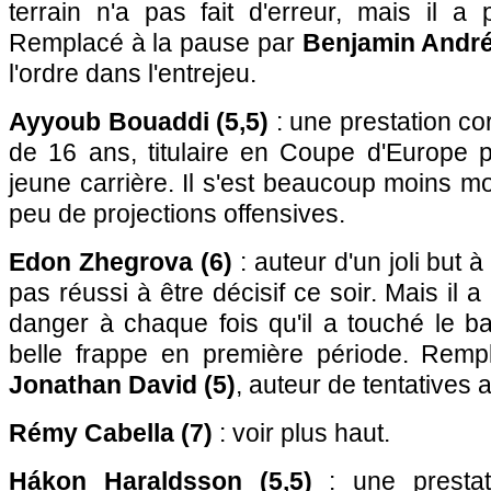
terrain n'a pas fait d'erreur, mais il a
Remplacé à la pause par
Benjamin André
l'ordre dans l'entrejeu.
Ayyoub Bouaddi (5,5)
: une prestation co
de 16 ans, titulaire en Coupe d'Europe p
jeune carrière. Il s'est beaucoup moins mon
peu de projections offensives.
Edon Zhegrova (6)
: auteur d'un joli but à l'
pas réussi à être décisif ce soir. Mais il
danger à chaque fois qu'il a touché le ba
belle frappe en première période. Remp
Jonathan David (5)
, auteur de tentatives 
Rémy Cabella (7)
: voir plus haut.
Hákon Haraldsson (5,5)
: une prestatio