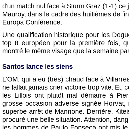
d'un match nul face à Sturm Graz (1-1) ce 
Mauroy, dans le cadre des huitièmes de fin
Europa Conférence.
Une qualification historique pour les Dog
top 8 européen pour la première fois, qu
montré le même visage que la semaine pas
Santos lance les siens
L'OM, qui a eu (très) chaud face à Villarrea
ne fallait jamais crier victoire trop vite. Et
les Lillois ont plutôt mal démarré à Pi
grosse occasion adverse signée Horvat,
superbe arrêt de Mannone. Derrière, Kiteis
procuré une belle situation. Attention, dange
les hommes de Paulo Fonseca ont mis le p