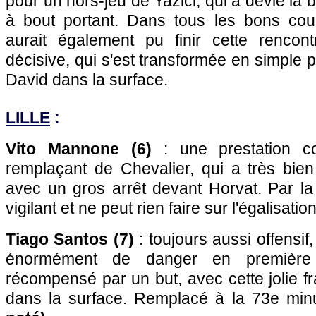
pour un hors-jeu de Yazici, qui a dévié la b
à bout portant. Dans tous les bons coups
aurait également pu finir cette renco
décisive, qui s'est transformée en simple 
David dans la surface.
LILLE
:
Vito Mannone (6)
: une prestation co
remplaçant de Chevalier, qui a très bi
avec un gros arrêt devant Horvat. Par la s
vigilant et ne peut rien faire sur l'égalisation
Tiago Santos (7)
: toujours aussi offensif, 
énormément de danger en première 
récompensé par un but, avec cette jolie 
dans la surface. Remplacé à la 73e min