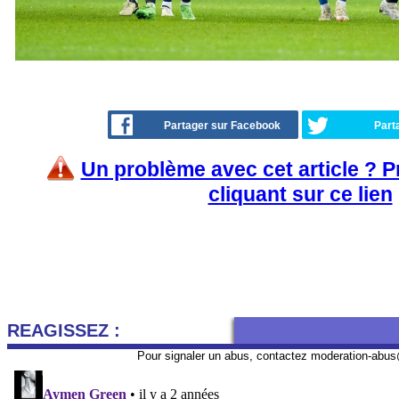
Partager sur Facebook
Part
Un problème avec cet article ? 
cliquant sur ce lien
REAGISSEZ :
Pour signaler un abus, contactez
moderation-abus