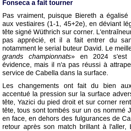
Fonseca a fait tourner
Pas vraiment, puisque Biereth a égalisé 
aux vestiaires (1-1, 45+2e), en déviant 
tête signé Wüthrich sur corner. L'entraîneur 
pas apprécié, et il a fait entrer du sa
notamment le serial buteur David. Le meilleu
grands championnats
» en 2024 s'est
évidence, mais il n'a pas réussi à attrape
service de Cabella dans la surface.
Les changements ont fait du bien aux
accentué la pression sur la surface adver
tête, Yazici du pied droit et sur corner ren
tête, tous sont tombés sur un os nommé J
en face, en dehors des fulgurances de Ca
retour après son match brillant à l'aller,