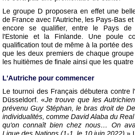
Le groupe D proposera en effet une belle
de France avec l'Autriche, les Pays-Bas et 
encore se qualifier, entre le Pays de 
l'Estonie et la Finlande. Une poule 
qualification tout de même à la portée des
que les deux premiers de chaque groupe s
les huitièmes de finale ainsi que les quatre
L'Autriche pour commencer
Le tournoi des Français débutera contre l'
Düsseldorf. «
Je trouve que les Autrichie
prévenu Guy Stéphan, le bras droit de De
individualités, comme David Alaba du Rea
qu'on connaît bien chez nous… On avait
Ligue des Nations (1-1, le 10 juin 2022).
» 