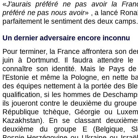
«
J'aurais préféré ne pas avoir la Fran
préféré ne pas nous avoir
» , a lancé Ron
parfaitement le sentiment des deux camps.
Un dernier adversaire encore inconnu
Pour terminer, la France affrontera son de
juin à Dortmund. Il faudra attendre l
connaître son identité. Mais le Pays de 
l'Estonie et même la Pologne, en nette b
des équipes nettement à la portée des Bl
qualification, si les hommes de Deschamp
ils joueront contre le deuxième du groupe 
République tchèque, Géorgie ou Luxe
Kazakhstan). En se classant deuxièmes,
deuxième du groupe E (Belgique, Sl
Bosnie-Herzégovine ou Ukraine ou Israël 