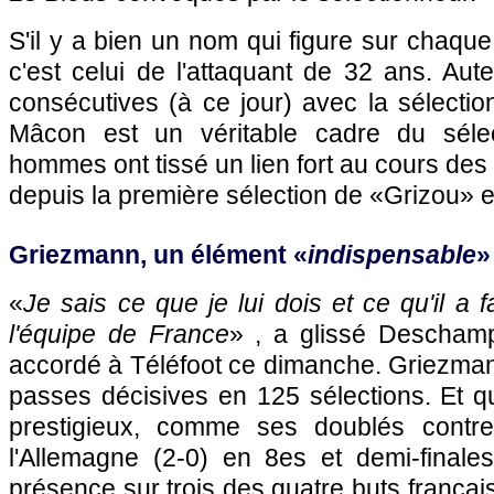
S'il y a bien un nom qui figure sur chaqu
c'est celui de l'attaquant de 32 ans. Aut
consécutives (à ce jour) avec la sélection 
Mâcon est un véritable cadre du séle
hommes ont tissé un lien fort au cours d
depuis la première sélection de «Grizou» 
Griezmann, un élément «
indispensable
»
«
Je sais ce que je lui dois et ce qu'il a fa
l'équipe de France
» , a glissé Descham
accordé à Téléfoot ce dimanche. Griezmann
passes décisives en 125 sélections. Et q
prestigieux, comme ses doublés contre 
l'Allemagne (2-0) en 8es et demi-finale
présence sur trois des quatre buts françai