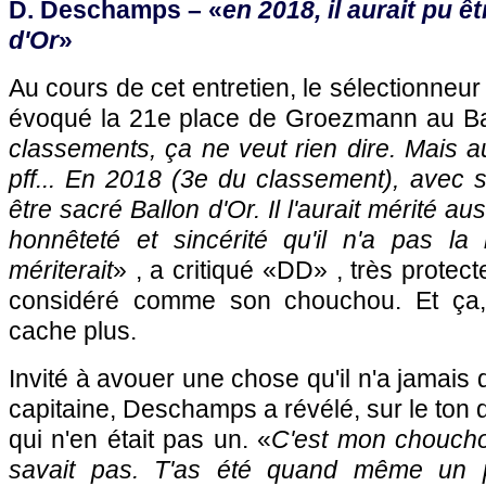
D. Deschamps – «
en 2018, il aurait pu ê
d'Or
»
Au cours de cet entretien, le sélectionneur
évoqué la 21e place de Groezmann au Bal
classements, ça ne veut rien dire. Mais au
pff... En 2018 (3e du classement), avec sa
être sacré Ballon d'Or. Il l'aurait mérité a
honnêteté et sincérité qu'il n'a pas la 
mériterait
» , a critiqué «DD» , très protect
considéré comme son chouchou. Et ça, 
cache plus.
Invité à avouer une chose qu'il n'a jamais d
capitaine, Deschamps a révélé, sur le ton 
qui n'en était pas un. «
C'est mon chouchou
savait pas. T'as été quand même un