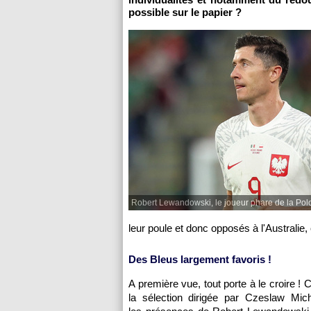
possible sur le papier ?
Robert Lewandowski, le joueur phare de la Pol
leur poule et donc opposés à l'Australie,
Des Bleus largement favoris !
A première vue, tout porte à le croire ! 
la sélection dirigée par Czeslaw Mic