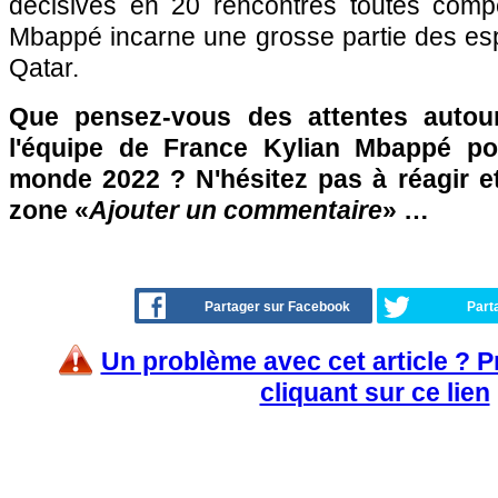
décisives en 20 rencontres toutes compé
Mbappé incarne une grosse partie des esp
Qatar.
Que pensez-vous des attentes autour
l'équipe de France Kylian Mbappé p
monde 2022 ? N'hésitez pas à réagir et
zone «
Ajouter un commentaire
» …
Partager sur Facebook
Part
Un problème avec cet article ? 
cliquant sur ce lien