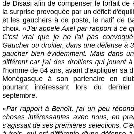
de Disasi afin de compenser le forfait d
la surprise provoquée par un déficit d'équili
et les gauchers à ce poste, le natif de
choix. «
J'ai appelé Axel par rapport à ce qu
C'est vrai que je ne l'ai pas convoqué
Gaucher ou droitier, dans une défense à 3, 
gaucher bien évidemment. Mais dans une
différent car j'ai des droitiers qui jouent
l'homme de 54 ans, avant d'expliquer sa dé
Monégasque à son partenaire en club 
pourtant intéressant lors du dernie
septembre.
«
Par rapport à Benoît, j'ai un peu répondu
choses intéressantes avec nous, en pre
s'agissait de ses premières sélections. C'
à trois, qui est différente d'une défense 