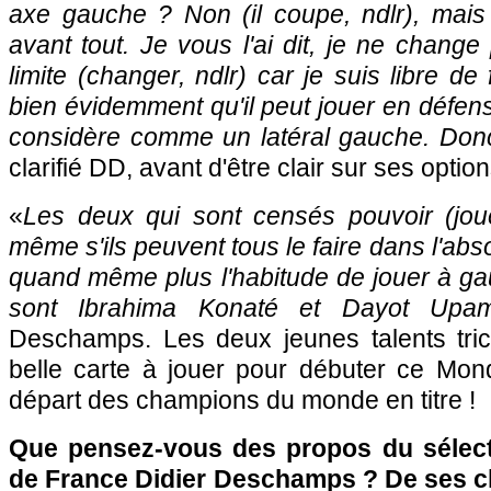
axe gauche ? Non (il coupe, ndlr), mais 
avant tout. Je vous l'ai dit, je ne change
limite (changer, ndlr) car je suis libre de
bien évidemment qu'il peut jouer en défens
considère comme un latéral gauche. Donc
clarifié DD, avant d'être clair sur ses option
«
Les deux qui sont censés pouvoir (joue
même s'ils peuvent tous le faire dans l'abso
quand même plus l'habitude de jouer à gau
sont Ibrahima Konaté et Dayot Upa
Deschamps. Les deux jeunes talents tri
belle carte à jouer pour débuter ce Mon
départ des champions du monde en titre !
Que pensez-vous des propos du sélect
de France Didier Deschamps ? De ses ch