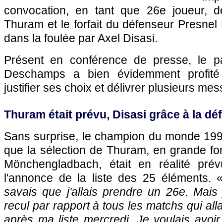
convocation, en tant que 26e joueur, d
Thuram et le forfait du défenseur Presne
dans la foulée par Axel Disasi.
Présent en conférence de presse, le pa
Deschamps a bien évidemment profité 
justifier ses choix et délivrer plusieurs me
Thuram était prévu, Disasi grâce à la dé
Sans surprise, le champion du monde 199
que la sélection de Thuram, en grande fo
Mönchengladbach, était en réalité pré
l'annonce de la liste des 25 éléments. 
savais que j'allais prendre un 26e. Mais 
recul par rapport à tous les matchs qui alla
après ma liste mercredi. Je voulais avoi