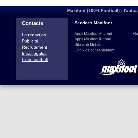
Maxifoot (100% Football) : l'actua
Services Maxifoot
Contacts
Appli Maxifoot Android
Flu
La rédaction
Appli Maxifoot iPhone
Publicité
Site web Mobile
Recrutement
Choix de consentement
Infos légales
Liens football