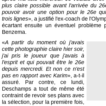
plus claire possible avant l'arrivée du 2
pouvoir avoir une option pour le 26e qui
trois lignes
», a justifié l'ex-coach de l'Oly
écartant ensuite un éventuel problème 
Benzema.
«
A partir du moment où j'avais
cette photographie claire hier soir,
j'ai pris le joueur que j'avais à
l'esprit et qui pouvait être le 26e
depuis mercredi. Et non ce n'est
pas en rapport avec Karim
», a-t-il
assuré. Par contre, ce lundi,
Deschamps a tout de même été
contraint de revoir ses plans avec
la sélection, pour la première fois,