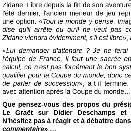
Zidane. Libre depuis la fin de son aventur
l'été dernier, l'ancien meneur de jeu rep
une option. «
Tout le monde y pense. Ima
dise qu'il arrête ou qu'il ne veut pas 
Zidane viendra évidemment, s'il est libre
»,
«
Lui demander d'attendre ? Je ne ferai 
l'équipe de France, il faut une sacrée env
calcul, ce n'est pas forcément le bon sy
qualifier pour la Coupe du monde, donc c
de parler de succession
», a-t-il terminé
avec attention après la Coupe du monde…
Que pensez-vous des propos du présid
Le Graët sur Didier Deschamps et 
N'hésitez pas à réagir et à débattre dans
commentaire
» …