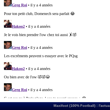
Maxifoot (100% Football) : l'actua