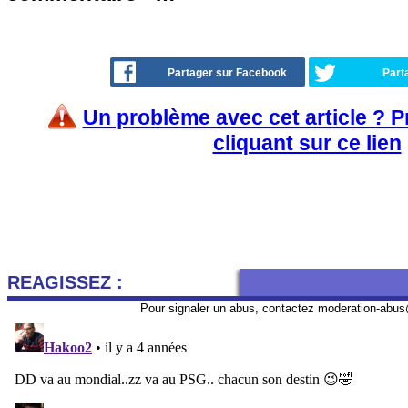
Partager sur Facebook
Part
Un problème avec cet article ? 
cliquant sur ce lien
REAGISSEZ :
Pour signaler un abus, contactez
moderation-abus