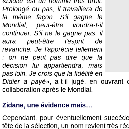
«
Didier est un homme très droit.
Prolongé ou pas, il travaillera de
la même façon. S'il gagne le
Mondial, peut-être voudra-t-il
continuer. S'il ne le gagne pas, il
aura peut-être l'esprit de
revanche. Je l'apprécie tellement
: on ne peut pas dire que la
décision lui appartiendra, mais
pas loin. Je crois que la fidélité en
Didier a payé
», a-t-il jugé, en ouvrant
collaboration après le Mondial.
Zidane, une évidence mais…
Cependant, pour éventuellement succéd
tête de la sélection, un nom revient très ré