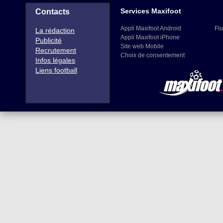
Services Maxifoot
Contacts
Appli Maxifoot Android
Flu
La rédaction
Appli Maxifoot iPhone
Publicité
Site web Mobile
Recrutement
Choix de consentement
Infos légales
Liens football