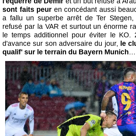
l'équerre de Demir
et un but refusé à Ara
sont faits peur
en concédant aussi beauc
a fallu un superbe arrêt de Ter Stegen,
refusé par la VAR et surtout un énorme r
le temps additionnel pour éviter le KO.
d'avance sur son adversaire du jour,
le c
qualif' sur le terrain du Bayern Munich
…