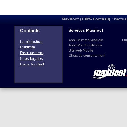
Maxifoot (100% Football) : l'actua
Services Maxifoot
Contacts
Appli Maxifoot Android
Flu
La rédaction
Appli Maxifoot iPhone
Publicité
Site web Mobile
Recrutement
Choix de consentement
Infos légales
Liens football