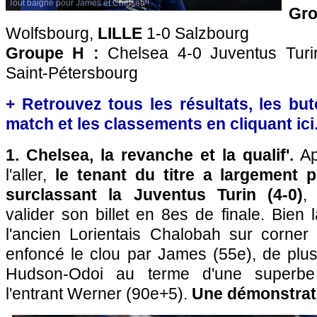
Tout baigne pour James et Chelsea !
Gro
Wolfsbourg,
LILLE
1-0 Salzbourg
Groupe H :
Chelsea 4-0 Juventus Turi
Saint-Pétersbourg
+ Retrouvez tous les résultats, les bute
match et les classements en cliquant ici
1. Chelsea, la revanche et la qualif'.
Ap
l'aller,
le tenant du titre a largement 
surclassant la Juventus Turin (4-0)
,
valider son billet en 8es de finale. Bien
l'ancien Lorientais Chalobah sur corner 
enfoncé le clou par James (55e), de plus
Hudson-Odoi au terme d'une superbe 
l'entrant Werner (90e+5).
Une démonstrati