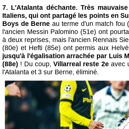
7. L'Atalanta déchante.
Très mauvaise
Italiens, qui ont partagé les points en 
Boys de Berne
au terme d'un match fou (
l'ancien Messin Palomino (51e) ont pourta
à deux reprises, mais l'ancien Rennais Sie
(80e) et Hefti (85e) ont permis aux Helvè
jusqu'à l'égalisation arrachée par Luis 
(88e)
! Du coup,
Villarreal reste 2e
avec u
l'Atalanta et 3 sur Berne, éliminé.