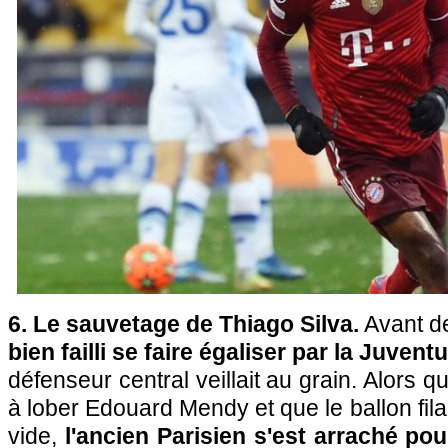
6. Le sauvetage de Thiago Silva.
Avant de
bien failli se faire égaliser par la Juvent
défenseur central veillait au grain. Alors q
à lober Edouard Mendy et que le ballon filait
vide,
l'ancien Parisien s'est arraché po