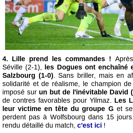
4. Lille prend les commandes !
Après
Séville (2-1),
les Dogues ont enchaîné 
Salzbourg (1-0)
. Sans briller, mais en 
solidarité et de réalisme, le champion de 
imposé sur
un but de l'inévitable David 
de contres favorables pour Yilmaz.
Les L
leur victime en tête du groupe G
et ser
perdent pas à Wolfsbourg dans 15 jours.
rendu détaillé du match,
c'est ici
!