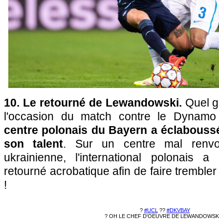
10. Le retourné de Lewandowski.
Quel ge
l'occasion du match contre le Dynamo
centre polonais du Bayern a éclaboussé
son talent
. Sur un centre mal renv
ukrainienne, l'international polonais 
retourné acrobatique afin de faire trembler 
!
?
#UCL
??
#DKVBAY
? OH LE CHEF D'OEUVRE DE LEWANDOWSKI 