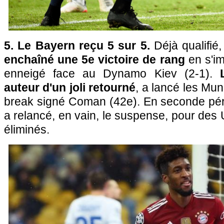
5. Le Bayern reçu 5 sur 5.
Déjà qualifié,
enchaîné une 5e victoire de rang
en s'im
enneigé face au Dynamo Kiev (2-1).
auteur d'un joli retourné
, a lancé les Mun
break signé Coman (42e). En seconde pé
a relancé, en vain, le suspense, pour des
éliminés.