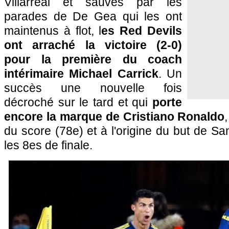
Villarreal et sauvés par les
parades de De Gea qui les ont
maintenus à flot, l
es Red Devils
ont arraché la victoire (2-0)
pour la première du coach
intérimaire Michael Carrick
. Un
succès une nouvelle fois
décroché sur le tard et qui
porte
encore la marque de Cristiano Ronaldo
du score (78e) et à l'origine du but de S
les 8es de finale.