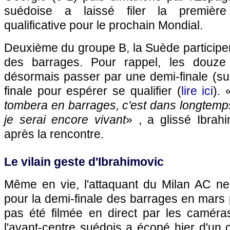
suédoise a laissé filer la première
qualificative pour le prochain Mondial.
Deuxième du groupe B, la Suède participe
des barrages. Pour rappel, les douze 
désormais passer par une demi-finale (su
finale pour espérer se qualifier (
lire ici
). 
tombera en barrages, c'est dans longtemps.
je serai encore vivant
» , a glissé Ibrah
après la rencontre.
Le vilain geste d'Ibrahimovic
Même en vie, l'attaquant du Milan AC ne
pour la demi-finale des barrages en mars 
pas été filmée en direct par les caméras
l'avant-centre suédois a écopé hier d'un 