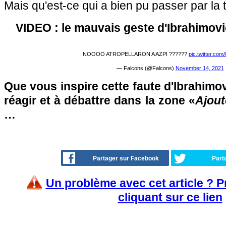
Mais qu'est-ce qui a bien pu passer par la 
VIDEO : le mauvais geste d'Ibrahimovi
NOOOO ATROPELLARON A AZPI ??????
pic.twitter.co
— Falcons (@Falcons)
November 14, 2021
Que vous inspire cette faute d'Ibrahimov
réagir et à débattre dans la zone «
Ajout
…
Partager sur Facebook
Part
Un problème avec cet article ? 
cliquant sur ce lien