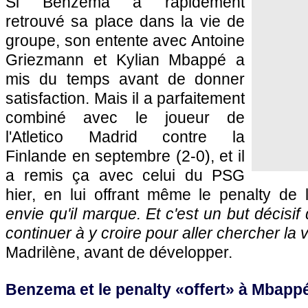
Si Benzema a rapidement
retrouvé sa place dans la vie de
groupe, son entente avec Antoine
Griezmann et Kylian Mbappé a
mis du temps avant de donner
satisfaction. Mais il a parfaitement
combiné avec le joueur de
l'Atletico Madrid contre la
Finlande en septembre (2-0), et il
a remis ça avec celui du PSG
hier, en lui offrant même le penalty de l
envie qu'il marque. Et c'est un but décisi
continuer à y croire pour aller chercher la v
Madrilène, avant de développer.
Benzema et le penalty «offert» à Mbapp