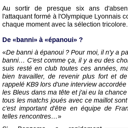
Au sortir de presque six ans d'absen
l'attaquant formé à l'Olympique Lyonnais c
chaque moment avec la sélection tricolore.
De «banni» à «épanoui» ?
«
De banni à épanoui ? Pour moi, il n'y a p
banni… C'est comme ça, il y a eu des choix
suis resté en club toutes ces années, m
bien travailler, de revenir plus fort et d
rappelé KB9 lors d'une interview accordée 
les Bleus dans ma tête et j'ai eu la chance
tous les matchs joués avec ce maillot sont
c'est important d'être en équipe de Fra
telles rencontres…
»