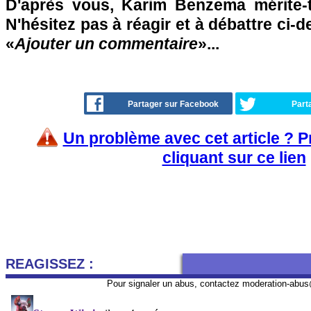
D'après vous, Karim Benzema mérite-t-
N'hésitez pas à réagir et à débattre ci-
«
Ajouter un commentaire
»...
Partager sur Facebook
Part
Un problème avec cet article ? 
cliquant sur ce lien
REAGISSEZ :
Pour signaler un abus, contactez
moderation-abus