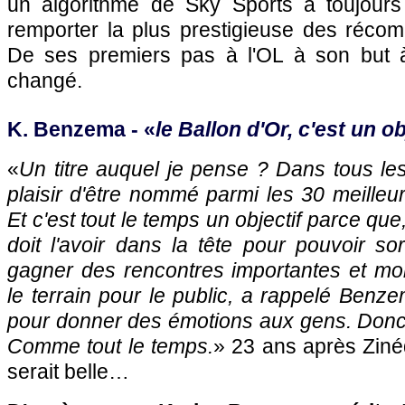
un algorithme de Sky Sports a toujours
remporter la plus prestigieuse des récom
De ses premiers pas à l'OL à son but à 
changé.
K. Benzema - «
le Ballon d'Or, c'est un ob
«
Un titre auquel je pense ? Dans tous les 
plaisir d'être nommé parmi les 30 meille
Et c'est tout le temps un objectif parce que
doit l'avoir dans la tête pour pouvoir so
gagner des rencontres importantes et mo
le terrain pour le public, a rappelé Benz
pour donner des émotions aux gens. Donc ou
Comme tout le temps.
» 23 ans après Zinéd
serait belle…