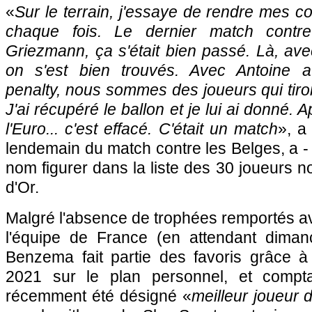
«
Sur le terrain, j'essaye de rendre mes co
chaque fois. Le dernier match contre
Griezmann, ça s'était bien passé. Là, avec
on s'est bien trouvés. Avec Antoine a
penalty, nous sommes des joueurs qui tiro
J'ai récupéré le ballon et je lui ai donné. A
l'Euro... c'est effacé. C'était un match
», a
lendemain du match contre les Belges, a -
nom figurer dans la liste des 30 joueurs 
d'Or.
Malgré l'absence de trophées remportés a
l'équipe de France (en attendant diman
Benzema fait partie des favoris grâce 
2021 sur le plan personnel, et compta
récemment été désigné «
meilleur joueur