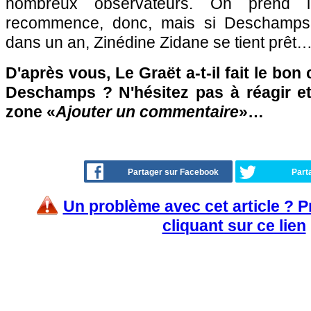
nombreux observateurs. On prend
recommence, donc, mais si Deschamp
dans un an, Zinédine Zidane se tient prêt
D'après vous, Le Graët a-t-il fait le bo
Deschamps ? N'hésitez pas à réagir et
zone «
Ajouter un commentaire
»…
Partager sur Facebook
Part
Un problème avec cet article ? 
cliquant sur ce lien