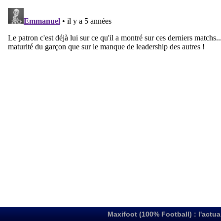
Maxifoot (100% Football) : l'actua