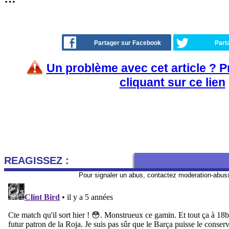
Partager sur Facebook
Part
Un problème avec cet article ? 
cliquant sur ce lien
REAGISSEZ :
Pour signaler un abus, contactez
moderation-abus