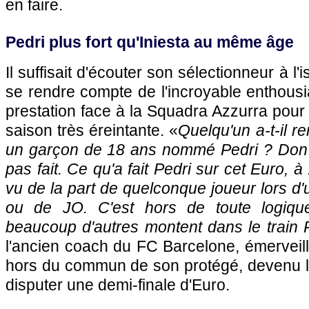
en faire.
Pedri plus fort qu'Iniesta au même âge
Il suffisait d'écouter son sélectionneur à l'
se rendre compte de l'incroyable enthous
prestation face à la Squadra Azzurra pou
saison très éreintante. «
Quelqu'un a-t-il re
un garçon de 18 ans nommé Pedri ? Don A
pas fait. Ce qu'a fait Pedri sur cet Euro, à
vu de la part de quelconque joueur lors d'
ou de JO. C'est hors de toute logiqu
beaucoup d'autres montent dans le train 
l'ancien coach du FC Barcelone, émerveil
hors du commun de son protégé, devenu le
disputer une demi-finale d'Euro.