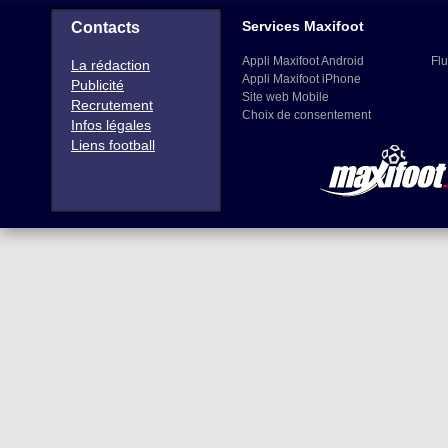
Services Maxifoot
Contacts
Appli Maxifoot Android
Flu
La rédaction
Appli Maxifoot iPhone
Publicité
Site web Mobile
Recrutement
Choix de consentement
Infos légales
Liens football