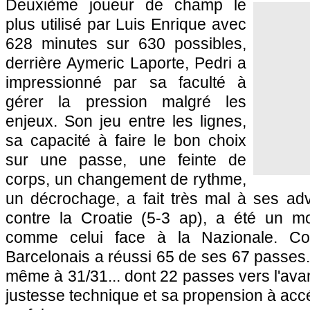
Deuxième joueur de champ le
plus utilisé par Luis Enrique avec
628 minutes sur 630 possibles,
derrière Aymeric Laporte, Pedri a
impressionné par sa faculté à
gérer la pression malgré les
enjeux. Son jeu entre les lignes,
sa capacité à faire le bon choix
sur une passe, une feinte de
corps, un changement de rythme,
un décrochage, a fait très mal à ses ad
contre la Croatie (5-3 ap), a été un m
comme celui face à la Nazionale. Cont
Barcelonais a réussi 65 de ses 67 passes. A
même à 31/31... dont 22 passes vers l'ava
justesse technique et sa propension à accé