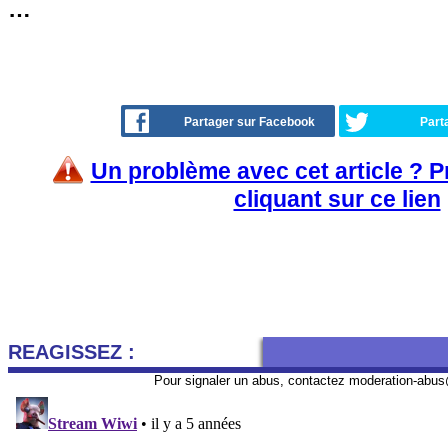
…
Partager sur Facebook
Part
Un problème avec cet article ? 
cliquant sur ce lien
REAGISSEZ :
Pour signaler un abus, contactez
moderation-abus