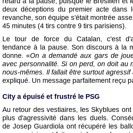
retard à la pause, puisque le Brésilien et l
deux déceptions du premier acte dans l
revanche, son équipe s'était montrée asse
45 minutes (4 tirs contre 9 tirs parisiens).
Le tour de force du Catalan, c'est d'a
tendance à la pause. Son discours à la 
donne. «
On a demandé aux gars de jouer 
avec personnalité. Si on perd, on doit au 
nous-mêmes. Il fallait être surtout agressif
expliqué. Un message parfaitement reçu pa
City a épuisé et frustré le PSG
Au retour des vestiaires, les Skyblues ont
plus d'agressivité dans les duels. Consé
de Josep Guardiola ont récupéré les ball