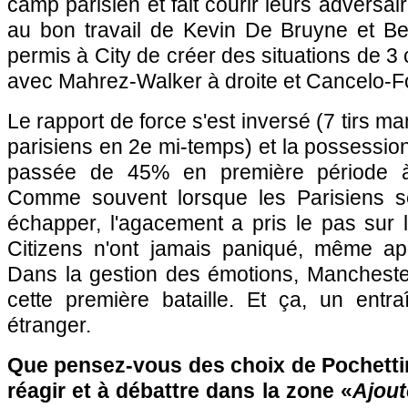
camp parisien et fait courir leurs adversa
au bon travail de Kevin De Bruyne et Ber
permis à City de créer des situations de 3 
avec Mahrez-Walker à droite et Cancelo-
Le rapport de force s'est inversé (7 tirs ma
parisiens en 2e mi-temps) et la possessio
passée de 45% en première période 
Comme souvent lorsque les Parisiens se
échapper, l'agacement a pris le pas sur l
Citizens n'ont jamais paniqué, même ap
Dans la gestion des émotions, Mancheste
cette première bataille. Et ça, un entra
étranger.
Que pensez-vous des choix de Pochettin
réagir et à débattre dans la zone «
Ajout