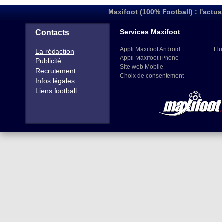
Maxifoot (100% Football) : l'actua
Services Maxifoot
Contacts
Appli Maxifoot Android
Flu
La rédaction
Appli Maxifoot iPhone
Publicité
Site web Mobile
Recrutement
Choix de consentement
Infos légales
Liens football