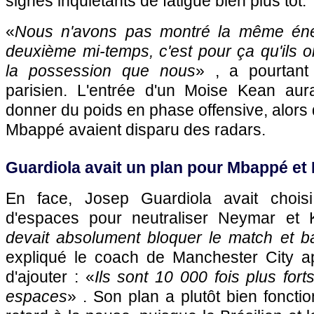
signes inquiétants de fatigue bien plus tôt.
«
Nous n'avons pas montré la même éne
deuxième mi-temps, c'est pour ça qu'ils o
la possession que nous
» , a pourtan
parisien. L'entrée d'un Moise Kean aur
donner du poids en phase offensive, alors
Mbappé avaient disparu des radars.
Guardiola avait un plan pour Mbappé et
En face, Josep Guardiola avait chois
d'espaces pour neutraliser Neymar et 
devait absolument bloquer le match et b
expliqué le coach de Manchester City ap
d'ajouter : «
Ils sont 10 000 fois plus fo
espaces
» . Son plan a plutôt bien foncti