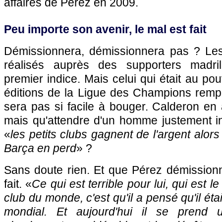
affaires de Pérez en 2009.
Peu importe son avenir, le mal est fait
Démissionnera, démissionnera pas ? Le
réalisés auprès des supporters madri
premier indice. Mais celui qui était au po
éditions de la Ligue des Champions rempo
sera pas si facile à bouger. Calderon en a
mais qu'attendre d'un homme justement in
«
les petits clubs gagnent de l'argent alor
Barça en perd
» ?
Sans doute rien. Et que Pérez démissionn
fait. «
Ce qui est terrible pour lui, qui est 
club du monde, c'est qu'il a pensé qu'il étai
mondial. Et aujourd'hui il se prend 