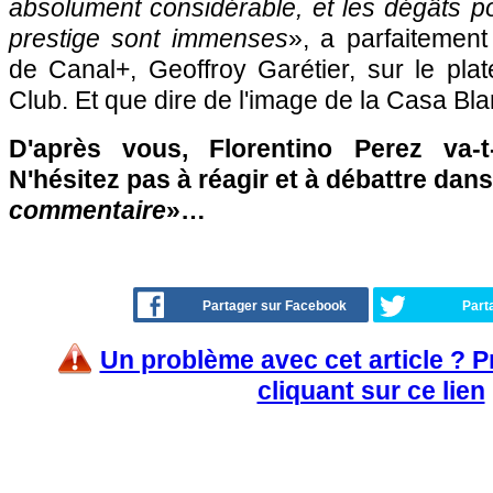
absolument considérable, et les dégâts p
prestige sont immenses
», a parfaitement
de Canal+, Geoffroy Garétier, sur le pla
Club. Et que dire de l'image de la Casa B
D'après vous, Florentino Perez va-t
N'hésitez pas à réagir et à débattre dans
commentaire
»…
Partager sur Facebook
Part
Un problème avec cet article ? 
cliquant sur ce lien