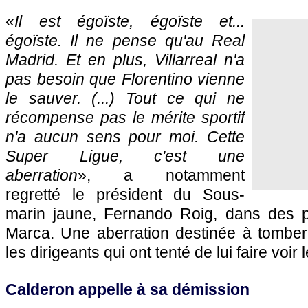
«
Il est égoïste, égoïste et...
égoïste. Il ne pense qu'au Real
Madrid. Et en plus, Villarreal n'a
pas besoin que Florentino vienne
le sauver. (...) Tout ce qui ne
récompense pas le mérite sportif
n'a aucun sens pour moi. Cette
Super Ligue, c'est une
aberration
», a notamment
regretté le président du Sous-
marin jaune, Fernando Roig, dans des p
Marca. Une aberration destinée à tomber
les dirigeants qui ont tenté de lui faire voir l
Calderon appelle à sa démission