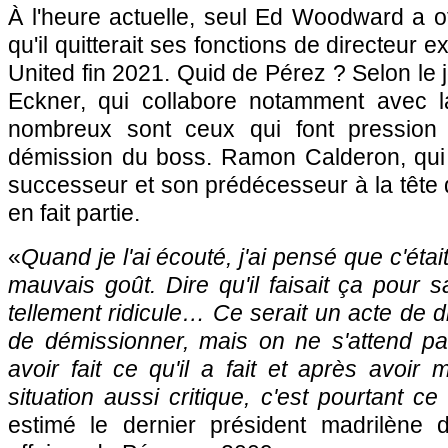
À l'heure actuelle, seul Ed Woodward a o
qu'il quitterait ses fonctions de directeur 
United fin 2021. Quid de Pérez ? Selon le 
Eckner, qui collabore notamment avec 
nombreux sont ceux qui font pression
démission du boss. Ramon Calderon, qui e
successeur et son prédécesseur à la tête
en fait partie.
«
Quand je l'ai écouté, j'ai pensé que c'éta
mauvais goût. Dire qu'il faisait ça pour sa
tellement ridicule… Ce serait un acte de d
de démissionner, mais on ne s'attend pa
avoir fait ce qu'il a fait et après avoir
situation aussi critique, c'est pourtant ce q
estimé le dernier président madrilène 