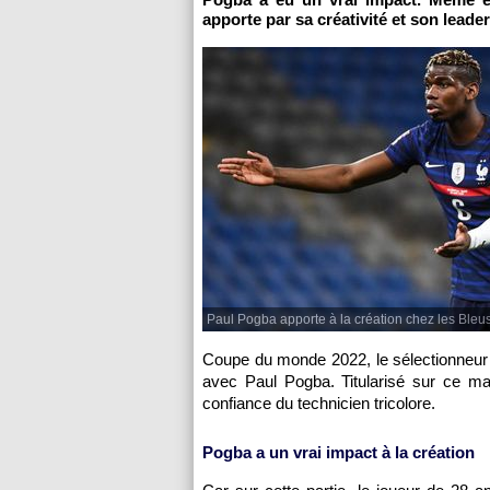
apporte par sa créativité et son leade
Paul Pogba apporte à la création chez les Bleus
Coupe du monde 2022, le sélectionneur 
avec Paul Pogba. Titularisé sur ce mat
confiance du technicien tricolore.
Pogba a un vrai impact à la création