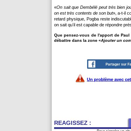
«
On sait que Dembélé peut très bien jou
on est très contents de son but
», a-t-il
retard physique, Pogba reste indiscutab
on sait qu'il est capable de répondre pr
Que pensez-vous de l'apport de Paul 
débattre dans la zone «
Ajouter un co
Partager sur 
Un problème avec cet 
REAGISSEZ :