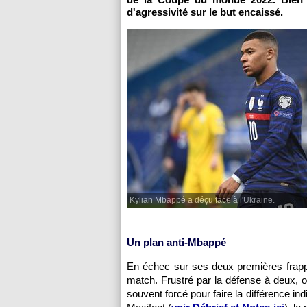
d'agressivité sur le but encaissé.
Kylian Mbappé a déçu face à l'Ukraine.
Un plan anti-Mbappé
En échec sur ses deux premières frap
match. Frustré par la défense à deux, o
souvent forcé pour faire la différence in