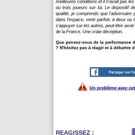
meilleures conditions et il n'avait pas l
ou trois joueurs sur lui. Le dispositif
qualité, je comprends que l'adversaire p
dans l'espace, venir parfois à deux ou tr
s'appuyer sur les autres, peut-être avoir 
de la France. Une vraie déception.
Que pensez-vous de la performance de
? N'hésitez pas à réagir et à débattre 
Partager sur 
Un problème avec cet 
REAGISSEZ :