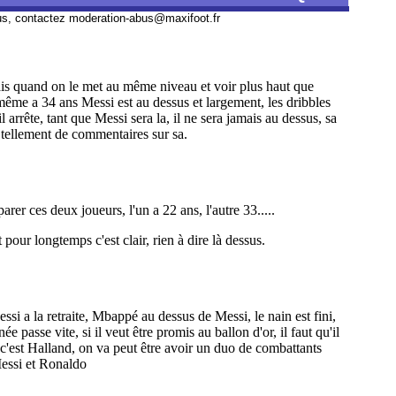
us, contactez
moderation-abus@maxifoot.fr