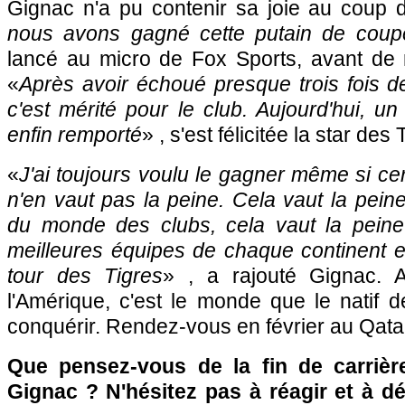
Gignac n'a pu contenir sa joie au coup de 
nous avons gagné cette putain de coupe
lancé au micro de Fox Sports, avant de 
«
Après avoir échoué presque trois fois d
c'est mérité pour le club. Aujourd'hui, un t
enfin remporté
» , s'est félicitée la star des 
«
J'ai toujours voulu le gagner même si cer
n'en vaut pas la peine. Cela vaut la pein
du monde des clubs, cela vaut la peine
meilleures équipes de chaque continent et
tour des Tigres
» , a rajouté Gignac. 
l'Amérique, c'est le monde que le natif 
conquérir. Rendez-vous en février au Qata
Que pensez-vous de la fin de carrièr
Gignac ? N'hésitez pas à réagir et à d