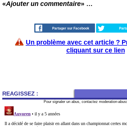
«
Ajouter un commentaire
» …
Partager sur Facebook
Part
Un problème avec cet article ? 
cliquant sur ce lien
REAGISSEZ :
Pour signaler un abus, contactez
moderation-abus