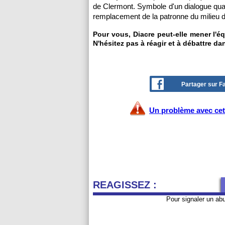
de Clermont. Symbole d'un dialogue qu
remplacement de la patronne du milieu de
Pour vous, Diacre peut-elle mener l'é
N'hésitez pas à réagir et à débattre da
Partager sur 
Un problème avec cet 
REAGISSEZ :
Pour signaler un ab