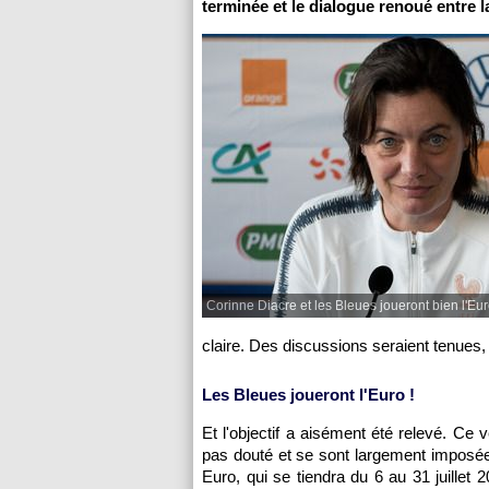
terminée et le dialogue renoué entre 
Corinne Diacre et les Bleues joueront bien l'Eu
claire. Des discussions seraient tenues, 
Les Bleues joueront l'Euro !
Et l'objectif a aisément été relevé. Ce 
pas douté et se sont largement imposées
Euro, qui se tiendra du 6 au 31 juillet