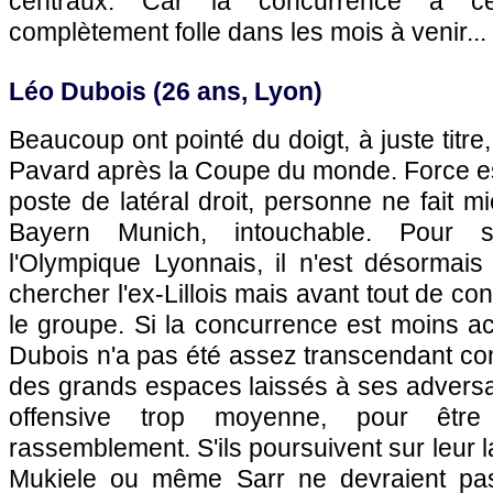
centraux. Car la concurrence à c
complètement folle dans les mois à venir...
Léo Dubois (26 ans, Lyon)
Beaucoup ont pointé du doigt, à juste titr
Pavard après la Coupe du monde. Force es
poste de latéral droit, personne ne fait m
Bayern Munich, intouchable. Pour
l'Olympique Lyonnais, il n'est désormais 
chercher l'ex-Lillois mais avant tout de c
le groupe. Si la concurrence est moins a
Dubois n'a pas été assez transcendant con
des grands espaces laissés à ses adversa
offensive trop moyenne, pour êtr
rassemblement. S'ils poursuivent sur leur 
Mukiele ou même Sarr ne devraient pas