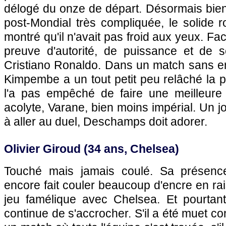
délogé du onze de départ. Désormais bien
post-Mondial très compliquée, le solide 
montré qu'il n'avait pas froid aux yeux. Face
preuve d'autorité, de puissance et de s
Cristiano Ronaldo. Dans un match sans en
Kimpembe a un tout petit peu relâché la 
l'a pas empêché de faire une meilleure
acolyte, Varane, bien moins impérial. Un j
à aller au duel, Deschamps doit adorer.
Olivier Giroud (34 ans, Chelsea)
Touché mais jamais coulé. Sa présenc
encore fait couler beaucoup d'encre en r
jeu famélique avec Chelsea. Et pourtant, 
continue de s'accrocher. S'il a été muet co