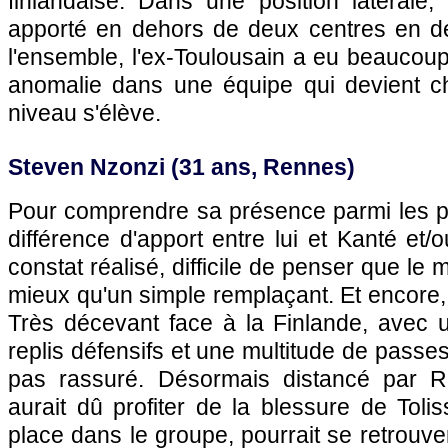
finlandaise. Dans une position latérale,
apporté en dehors de deux centres en d
l'ensemble, l'ex-Toulousain a eu beaucou
anomalie dans une équipe qui devient chi
niveau s'élève.
Steven Nzonzi (31 ans, Rennes)
Pour comprendre sa présence parmi les perd
différence d'apport entre lui et Kanté et/
constat réalisé, difficile de penser que le
mieux qu'un simple remplaçant. Et encore, 
Très décevant face à la Finlande, avec 
replis défensifs et une multitude de passes
pas rassuré. Désormais distancé par Ra
aurait dû profiter de la blessure de Toli
place dans le groupe, pourrait se retrouv