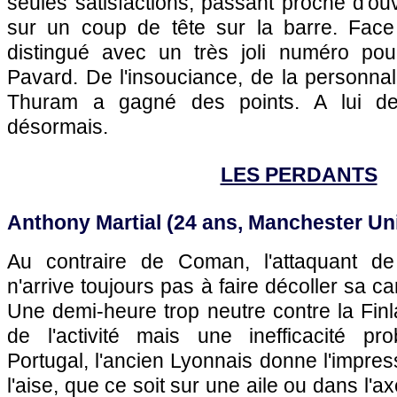
seules satisfactions, passant proche d'ou
sur un coup de tête sur la barre. Face a
distingué avec un très joli numéro po
Pavard. De l'insouciance, de la personnali
Thuram a gagné des points. A lui de
désormais.
LES PERDANTS
Anthony Martial (24 ans, Manchester Un
Au contraire de Coman, l'attaquant d
n'arrive toujours pas à faire décoller sa ca
Une demi-heure trop neutre contre la Fin
de l'activité mais une inefficacité pr
Portugal, l'ancien Lyonnais donne l'impres
l'aise, que ce soit sur une aile ou dans l'axe