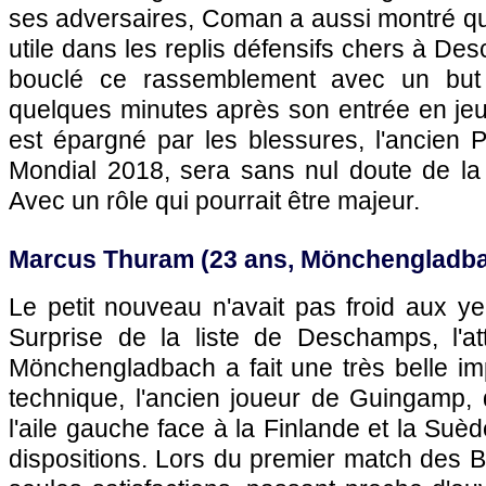
ses adversaires, Coman a aussi montré qu'
utile dans les replis défensifs chers à Desc
bouclé ce rassemblement avec un but 
quelques minutes après son entrée en jeu 
est épargné par les blessures, l'ancien Pa
Mondial 2018, sera sans nul doute de la p
Avec un rôle qui pourrait être majeur.
Marcus Thuram (23 ans, Mönchengladb
Le petit nouveau n'avait pas froid aux yeu
Surprise de la liste de Deschamps, l'a
Mönchengladbach a fait une très belle im
technique, l'ancien joueur de Guingamp, qu
l'aile gauche face à la Finlande et la Suè
dispositions. Lors du premier match des Bl