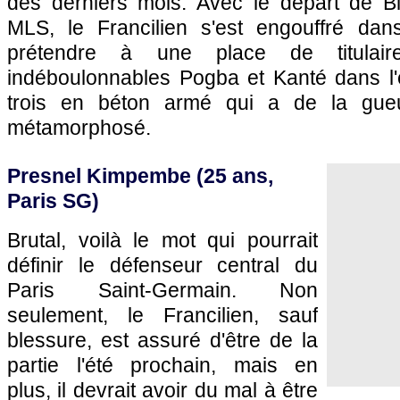
des derniers mois. Avec le départ de Bl
MLS, le Francilien s'est engouffré dan
prétendre à une place de titulai
indéboulonnables Pogba et Kanté dans l'e
trois en béton armé qui a de la gue
métamorphosé.
Presnel Kimpembe (25 ans,
Paris SG)
Brutal, voilà le mot qui pourrait
définir le défenseur central du
Paris Saint-Germain. Non
seulement, le Francilien, sauf
blessure, est assuré d'être de la
partie l'été prochain, mais en
plus, il devrait avoir du mal à être