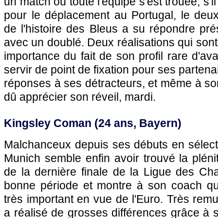
un match où toute l'équipe s'est trouée, s'i
pour le déplacement au Portugal, le deux
de l'histoire des Bleus a su répondre pr
avec un doublé. Deux réalisations qui son
importance du fait de son profil rare d'av
servir de point de fixation pour ses partena
réponses à ses détracteurs, et même à son
dû apprécier son réveil, mardi.
Kingsley Coman (24 ans, Bayern)
Malchanceux depuis ses débuts en sélectio
Munich semble enfin avoir trouvé la pléni
de la dernière finale de la Ligue des Ch
bonne période et montre à son coach qu'i
très important en vue de l'Euro. Très remu
a réalisé de grosses différences grâce à s