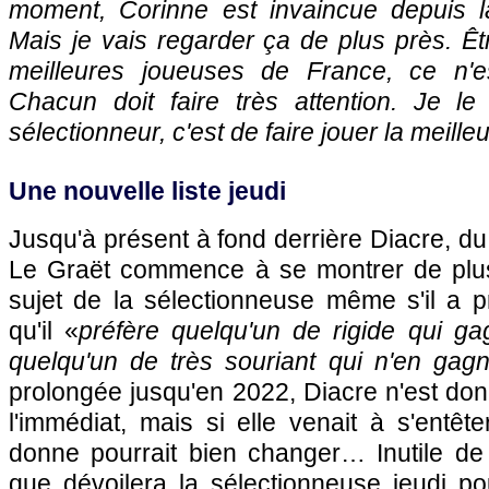
moment, Corinne est invaincue depuis
Mais je vais regarder ça de plus près. Êtr
meilleures joueuses de France, ce n'es
Chacun doit faire très attention. Je le
sélectionneur, c'est de faire jouer la meille
Une nouvelle liste jeudi
Jusqu'à présent à fond derrière Diacre, d
Le Graët commence à se montrer de plu
sujet de la sélectionneuse même s'il a p
qu'il «
préfère quelqu'un de rigide qui 
quelqu'un de très souriant qui n'en gag
prolongée jusqu'en 2022, Diacre n'est d
l'immédiat, mais si elle venait à s'entêt
donne pourrait bien changer… Inutile de 
que dévoilera la sélectionneuse jeudi po