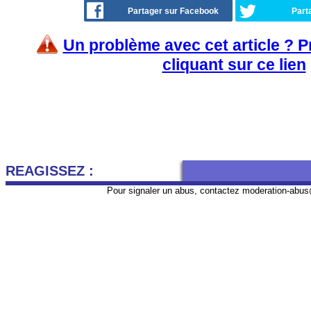
Partager sur Facebook
Part
Un problème avec cet article ? 
cliquant sur ce lien
REAGISSEZ :
Pour signaler un abus, contactez
moderation-abus