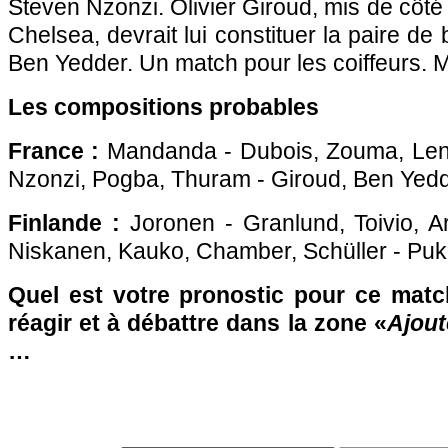
Steven Nzonzi. Olivier Giroud, mis de côt
Chelsea, devrait lui constituer la paire d
Ben Yedder. Un match pour les coiffeurs. 
Les compositions probables
France :
Mandanda - Dubois, Zouma, Len
Nzonzi, Pogba, Thuram - Giroud, Ben Yedd
Finlande :
Joronen - Granlund, Toivio, A
Niskanen, Kauko, Chamber, Schüller - Pukk
Quel est votre pronostic pour ce matc
réagir et à débattre dans la zone «
Ajout
…