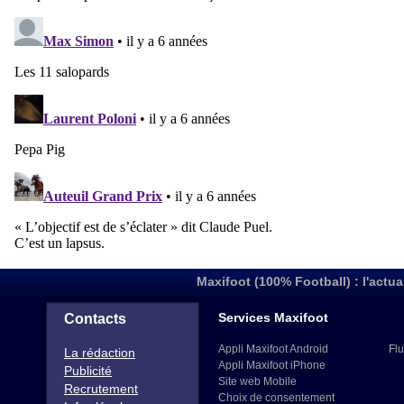
Maxifoot (100% Football) : l'actua
Services Maxifoot
Contacts
Appli Maxifoot Android
Flu
La rédaction
Appli Maxifoot iPhone
Publicité
Site web Mobile
Recrutement
Choix de consentement