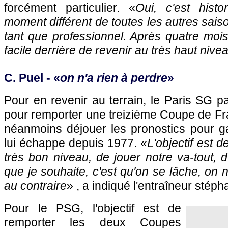
forcément particulier. «
Oui, c'est histor
moment différent de toutes les autres sais
tant que professionnel. Après quatre mois 
facile derrière de revenir au très haut nive
C. Puel - «
on n'a rien à perdre
»
Pour en revenir au terrain, le Paris SG pa
pour remporter une treizième Coupe de F
néanmoins déjouer les pronostics pour g
lui échappe depuis 1977. «
L'objectif est d
très bon niveau, de jouer notre va-tout, d'
que je souhaite, c'est qu'on se lâche, on n
au contraire
» , a indiqué l'entraîneur stép
Pour le PSG, l'objectif est de
remporter les deux Coupes