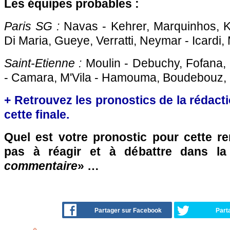
Les équipes probables :
Paris SG :
Navas - Kehrer, Marquinhos, 
Di Maria, Gueye, Verratti, Neymar - Icardi
Saint-Etienne :
Moulin - Debuchy, Fofana, 
- Camara, M'Vila - Hamouma, Boudebouz, 
+ Retrouvez les pronostics de la rédact
cette finale.
Quel est votre pronostic pour cette re
pas à réagir et à débattre dans l
commentaire
» …
Partager sur Facebook
Part