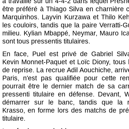
a travaillé sur un 4-4-2 dans lequel Pres
être préféré à Thiago Silva en charnière 
Marquinhos. Layvin Kurzawa et Thilo Keh
les couloirs, tandis que la paire Verratti
milieu. Kylian Mbappé, Neymar, Mauro Ica
sont tous pressentis titulaires.
En face, Puel est privé de Gabriel Sil
Kevin Monnet-Paquet et Loïc Diony, tous
de reprise. La recrue Adil Aouchiche, arr
Paris, n'est pas qualifiée pour cette re
pourrait être le dernier match de sa carr
pressenti titulaire en défense. Devant, 
démarrer sur le banc, tandis que la r
Krasso, en forme lors des matchs de prép
titulaire.