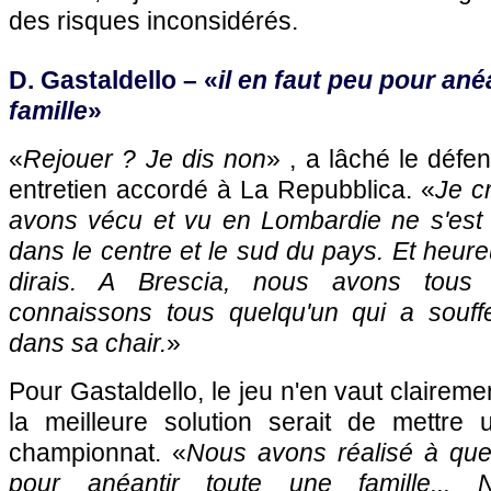
des risques inconsidérés.
D. Gastaldello – «
il en faut peu pour ané
famille
»
«
Rejouer ? Je dis non
» , a lâché le défe
entretien accordé à La Repubblica. «
Je c
avons vécu et vu en Lombardie ne s'est 
dans le centre et le sud du pays. Et heur
dirais. A Brescia, nous avons tous
connaissons tous quelqu'un qui a souffe
dans sa chair.
»
Pour Gastaldello, le jeu n'en vaut claireme
la meilleure solution serait de mettre u
championnat. «
Nous avons réalisé à quel
pour anéantir toute une famille..