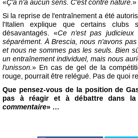
«
Ç'a n'a aucun sens. C'est contre nature.
»
Si la reprise de l'entraînement a été autori
l'Italien explique que certains clubs 
désavantagés. «
Ce n'est pas judicieux
séparément. À Brescia, nous n'avons pa
et nous ne sommes pas les seuls. Bien sûr,
un entraînement individuel, mais nous au
l'unisson.
» En cas de gel de la compétiti
rouge, pourrait être relégué. Pas de quoi re
Que pensez-vous de la position de Gast
pas à réagir et à débattre dans l
commentaire
» …