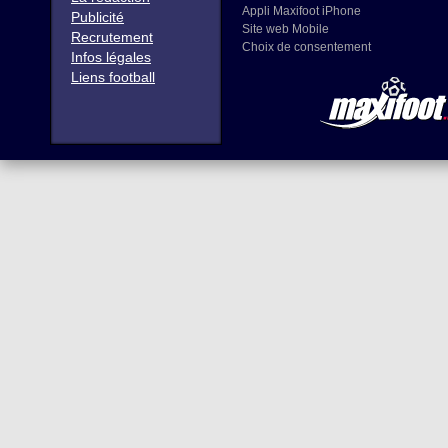
Appli Maxifoot iPhone
Publicité
Site web Mobile
Recrutement
Choix de consentement
Infos légales
Liens football