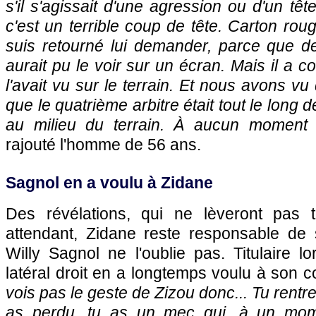
s'il s'agissait d'une agression ou d'un tête
c'est un terrible coup de tête. Carton rou
suis retourné lui demander, parce que de
aurait pu le voir sur un écran. Mais il a co
l'avait vu sur le terrain. Et nous avons v
que le quatrième arbitre était tout le long d
au milieu du terrain. À aucun moment il 
rajouté l'homme de 56 ans.
Sagnol en a voulu à Zidane
Des révélations, qui ne lèveront pas 
attendant, Zidane reste responsable de
Willy Sagnol ne l'oublie pas. Titulaire lo
latéral droit en a longtemps voulu à son c
vois pas le geste de Zizou donc... Tu rentre
as perdu, tu as un mec qui, à un mom