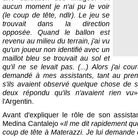
aucun moment je n'ai pu le voir
(le coup de tête, ndlr). Le jeu se
trouvait dans la direction
opposée. Quand le ballon est
revenu au milieu du terrain, j'ai vu
qu'un joueur non identifié avec un
maillot bleu se trouvait au sol et
qu'il ne se levait pas. (...) Alors j'ai cour
demandé à mes assistants, tant au prem
s'ils avaient observé quelque chose de sp
deux répondu qu'ils n'avaient rien vu
»
l'Argentin.
Avant d'expliquer le rôle de son assistan
Medina Cantalejo «
Il me dit rapidement qu
coup de tête à Materazzi. Je lui demande 