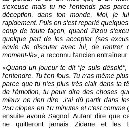
s'excuse mais tu ne l'entends pas parc
déception, dans ton monde. Moi, je lui
rapidement. Puis on s'est reparlé quelques
coup de toute façon, quand Zizou s'excus
quelque part de les accepter (ses excuse
envie de discuter avec lui, de rentrer
moment-là
», a reconnu l'ancien entraîneu
«
Quand un joueur te dit "je suis désolé",
l'entendre. Tu t'en fous. Tu n'as même plu
parce que tu n'es plus très clair dans ta t
de l'émotion, tu peux dire des choses que 
mieux ne rien dire. J'ai dû partir dans le
250 clopes en 10 minutes et c'est comme ç
ensuite avoué Sagnol. Autant dire que c
ne quitteront jamais Zidane et les