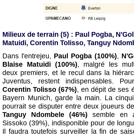
Milieux de terrain (5)
: Paul Pogba, N'Gol
Matuidi, Corentin Tolisso, Tanguy Ndom
Dans l'entrejeu,
Paul Pogba (100%)
,
N'G
Blaise Matuidi (100%)
, malgré les mul
deux premiers, et le recul dans la hiérarc
Juventus, restent indispensables. Po
Corentin Tolisso (67%)
, en dépit de ses 
Bayern Munich, garde la main. La cinqu
pourrait se disputer entre deux joueurs 
Tanguy Ndombele (46%)
semble en a
Sissoko (39%), indisponible pour de long
Il faudra toutefois surveiller la fin de s