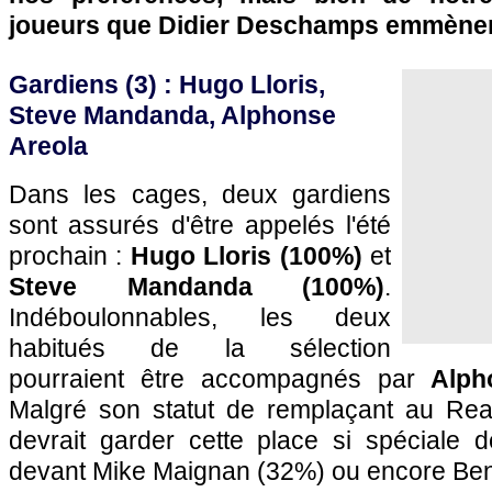
joueurs que Didier Deschamps emmènera
Gardiens (3)
: Hugo Lloris,
Steve Mandanda, Alphonse
Areola
Dans les cages, deux gardiens
sont assurés d'être appelés l'été
prochain :
Hugo Lloris (100%)
et
Steve Mandanda (100%)
.
Indéboulonnables, les deux
habitués de la sélection
pourraient être accompagnés par
Alph
Malgré son statut de remplaçant au Real
devrait garder cette place si spéciale
devant Mike Maignan (32%) ou encore Be