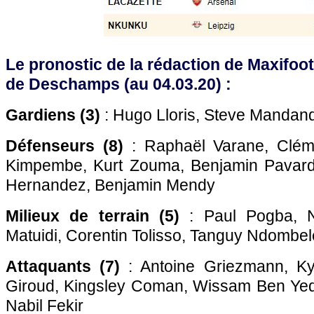
Le pronostic de la rédaction de Maxifoot 
de Deschamps (au 04.03.20) :
Gardiens (3)
: Hugo Lloris, Steve Mandan
Défenseurs (8)
: Raphaël Varane, Cléme
Kimpembe, Kurt Zouma, Benjamin Pavard
Hernandez, Benjamin Mendy
Milieux de terrain (5)
: Paul Pogba, N
Matuidi, Corentin Tolisso, Tanguy Ndombel
Attaquants (7)
: Antoine Griezmann, Kyl
Giroud, Kingsley Coman, Wissam Ben Yedd
Nabil Fekir