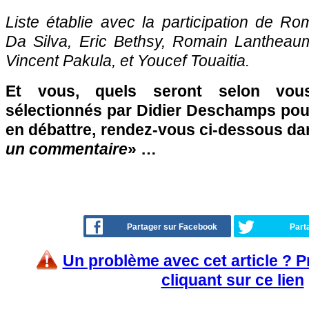
Liste établie avec la participation de R
Da Silva, Eric Bethsy, Romain Lantheaume
Vincent Pakula, et Youcef Touaitia.
Et vous, quels seront selon vou
sélectionnés par Didier Deschamps pour
en débattre, rendez-vous ci-dessous da
un commentaire
» …
Partager sur Facebook
Part
Un problème avec cet article ? 
cliquant sur ce lien