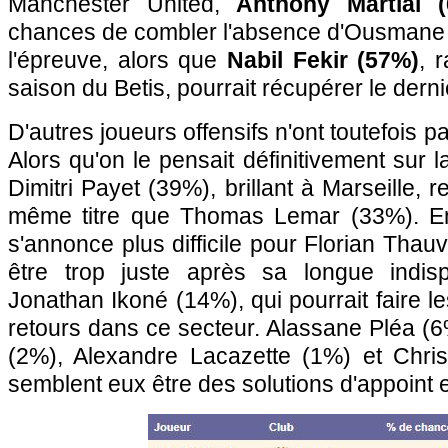
Manchester United,
Anthony Martial 
chances de combler l'absence d'Ousmane D
l'épreuve, alors que
Nabil Fekir (57%)
, 
saison du Betis, pourrait récupérer le dernie
D'autres joueurs offensifs n'ont toutefois pa
Alors qu'on le pensait définitivement sur 
Dimitri Payet (39%), brillant à Marseille, 
même titre que Thomas Lemar (33%). En
s'annonce plus difficile pour Florian Thauv
être trop juste après sa longue indisp
Jonathan Ikoné (14%), qui pourrait faire l
retours dans ce secteur. Alassane Pléa 
(2%), Alexandre Lacazette (1%) et Chri
semblent eux être des solutions d'appoint