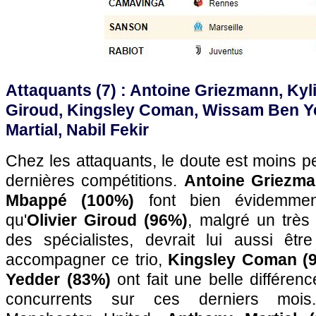
Attaquants (7)
: Antoine Griezmann, Kyl
Giroud, Kingsley Coman, Wissam Ben Y
Martial, Nabil Fekir
Chez les attaquants, le doute est moins pe
dernières compétitions.
Antoine Griezma
Mbappé (100%)
font bien évidemment 
qu'
Olivier Giroud (96%)
, malgré un très
des spécialistes, devrait lui aussi êtr
accompagner ce trio,
Kingsley Coman (
Yedder (83%)
ont fait une belle différenc
concurrents sur ces derniers mois