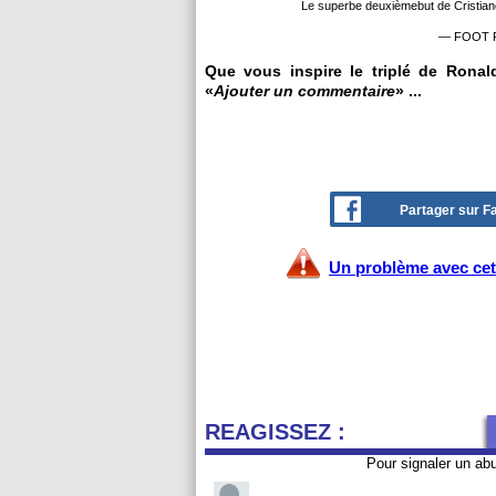
Le superbe deuxièmebut de Cristiano
— FOOT FI
Que vous inspire le triplé de Ronal
«
Ajouter un commentaire
» ...
Partager sur 
Un problème avec cet 
REAGISSEZ :
Pour signaler un ab