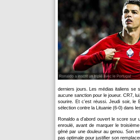
Ronaldo a inscrit un triplé avec le Portugal
derniers jours. Les médias italiens se 
aucune sanction pour le joueur. CR7, lui,
sourire. Et c'est réussi. Jeudi soir, le 
sélection contre la Lituanie (6-0) dans le
Ronaldo a d'abord ouvert le score sur u
enroulé, avant de marquer le troisième 
gêné par une douleur au genou. Son ent
pas optimale pour justifier son remplac