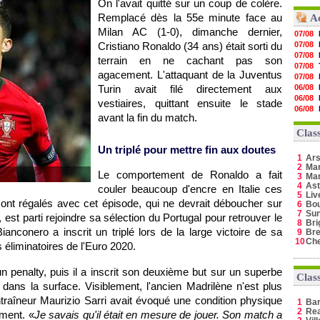
On l'avait quitté sur un coup de colère.
Remplacé dès la 55e minute face au
A
Milan AC (1-0), dimanche dernier,
07/08
Cristiano Ronaldo (34 ans) était sorti du
07/08
07/08
terrain en ne cachant pas son
07/08
agacement. L'attaquant de la Juventus
07/08
Turin avait filé directement aux
06/08
06/08
vestiaires, quittant ensuite le stade
06/08
avant la fin du match.
06/08
06/08
Clas
06/08
Un triplé pour mettre fin aux doutes
06/08
1
Ars
06/08
2
Man
Le comportement de Ronaldo a fait
06/08
3
Ma
06/08
4
Ast
couler beaucoup d'encre en Italie ces
5
Liv
sont régalés avec cet épisode, qui ne devrait déboucher sur
6
Bo
7
Sun
 est parti rejoindre sa sélection du Portugal pour retrouver le
8
Bri
Bianconero a inscrit un triplé lors de la large victoire de sa
9
Bre
10
Ch
s éliminatoires de l'Euro 2020.
n penalty, puis il a inscrit son deuxième but sur un superbe
Clas
dans la surface. Visiblement, l'ancien Madrilène n'est plus
raîneur Maurizio Sarri avait évoqué une condition physique
1
Ba
2
Rea
ement. «
Je savais qu'il était en mesure de jouer. Son match a