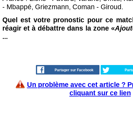
- Mbappé, Griezmann, Coman - Giroud.
Quel est votre pronostic pour ce matc
réagir et à débattre dans la zone «
Ajout
...
Partager sur Facebook
Part
Un problème avec cet article ? 
cliquant sur ce lien