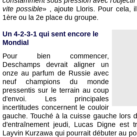
constamment sous pression avec l'objectif d
vite possible
» , ajoute Lloris. Pour cela, i
1ère ou la 2e place du groupe.
Un 4-2-3-1 qui sent encore le
Mondial
Pour bien commencer,
Deschamps devrait aligner un
onze au parfum de Russie avec
neuf champions du monde
pressentis sur le terrain au coup
d'envoi. Les principales
incertitudes concernent le couloir
gauche. Touché à la cuisse gauche lors d
d'entraînement jeudi, Lucas Digne est tr
Layvin Kurzawa qui pourrait débuter au pos