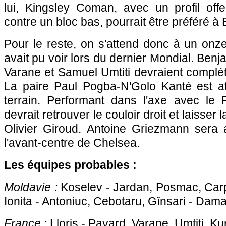
lui, Kingsley Coman, avec un profil offe
contre un bloc bas, pourrait être préféré à 
Pour le reste, on s'attend donc à un onz
avait pu voir lors du dernier Mondial. Ben
Varane et Samuel Umtiti devraient compléte
La paire Paul Pogba-N'Golo Kanté est a
terrain. Performant dans l'axe avec le
devrait retrouver le couloir droit et laisser 
Olivier Giroud. Antoine Griezmann sera 
l'avant-centre de Chelsea.
Les équipes probables :
Moldavie :
Koselev - Jardan, Posmac, Carp
Ionita - Antoniuc, Cebotaru, Gînsari - Dam
France :
Lloris - Pavard, Varane, Umtiti, K