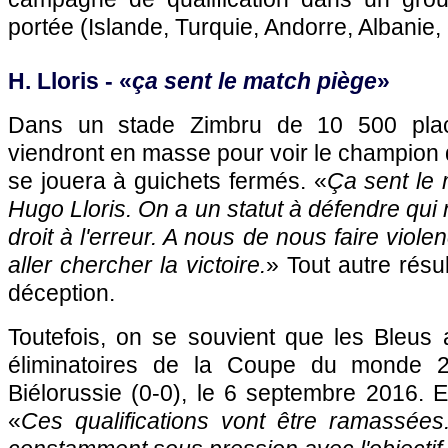
portée (Islande, Turquie, Andorre, Albanie,
H. Lloris - «
ça sent le match piège
»
Dans un stade Zimbru de 10 500 place
viendront en masse pour voir le champion
se jouera à guichets fermés. «
Ça sent le 
Hugo Lloris. On a un statut à défendre qui
droit à l'erreur. A nous de nous faire vio
aller chercher la victoire.
» Tout autre résu
déception.
Toutefois, on se souvient que les Bleus 
éliminatoires de la Coupe du monde 
Biélorussie (0-0), le 6 septembre 2016. Et
«
Ces qualifications vont être ramassées.