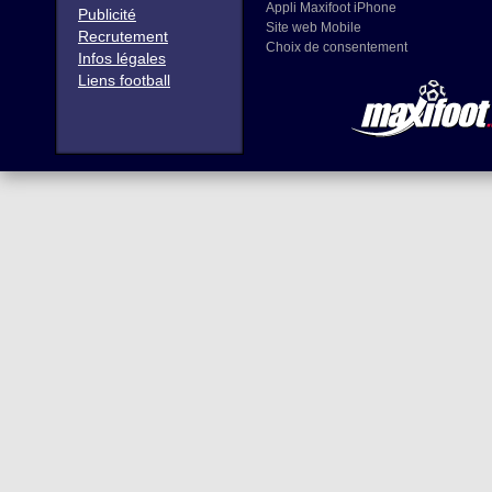
Appli Maxifoot iPhone
Publicité
Site web Mobile
Recrutement
Choix de consentement
Infos légales
Liens football