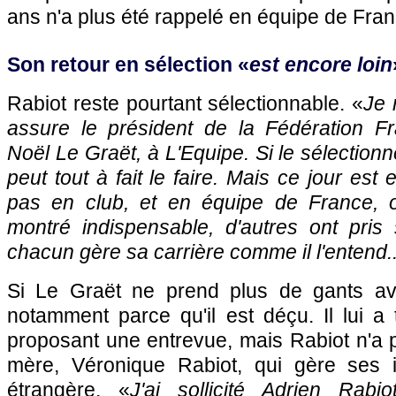
ans n'a plus été rappelé en équipe de Fran
Son retour en sélection «
est encore loin
Rabiot reste pourtant sélectionnable. «
Je 
assure le président de la Fédération Fr
Noël Le Graët, à L'Equipe. Si le sélectionne
peut tout à fait le faire. Mais ce jour est 
pas en club, et en équipe de France, o
montré indispensable, d'autres ont pris
chacun gère sa carrière comme il l'entend..
Si Le Graët ne prend plus de gants ave
notamment parce qu'il est déçu. Il lui a
proposant une entrevue, mais Rabiot n'a pa
mère, Véronique Rabiot, qui gère ses i
étrangère. «
J'ai sollicité Adrien Rabi