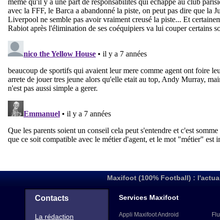
Maxifoot (100% Football) : l'actua
Services Maxifoot
Contacts
Appli Maxifoot Android
Flu
La rédaction