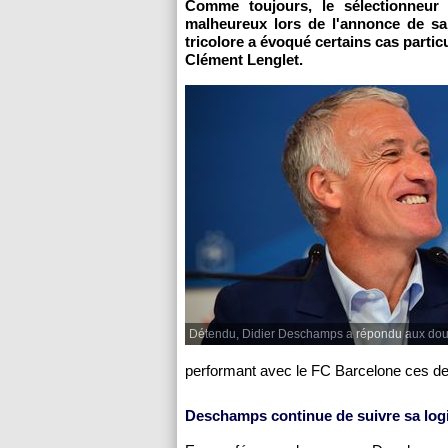
Comme toujours, le sélectionneur
malheureux lors de l'annonce de sa 
tricolore a évoqué certains cas parti
Clément Lenglet.
Détendu, Didier Deschamps a répondu aux doute
performant avec le FC Barcelone ces d
Deschamps continue de suivre sa logi