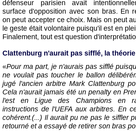
défenseur parisien avait intentionne
surface d'opposition avec son bras. En r
on peut accepter ce choix. Mais on peut au
le geste était volontaire puisqu'il est en ple
Finalement, tout est question d'interprétatio
Clattenburg n'aurait pas sifflé, la théori
«
Pour ma part, je n'aurais pas sifflé pui
ne voulait pas toucher le ballon délibér
jugé l'ancien arbitre Mark Clattenburg p
Cela n'aurait jamais été un penalty en Pr
l'est en Ligue des Champions en ra
instructions de l'UEFA aux arbitres. En ce
cohérent.(...) Il aurait pu ne pas le siffler 
retourné et a essayé de retirer son bras po