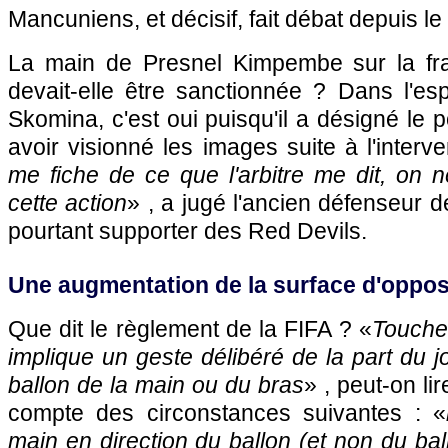
Mancuniens, et décisif, fait débat depuis le c
La main de Presnel Kimpembe sur la fr
devait-elle être sanctionnée ? Dans l'espr
Skomina, c'est oui puisqu'il a désigné le 
avoir visionné les images suite à l'interv
me fiche de ce que l'arbitre me dit, on n
cette action
» , a jugé l'ancien défenseur 
pourtant supporter des Red Devils.
Une augmentation de la surface d'oppos
Que dit le règlement de la FIFA ? «
Toucher
implique un geste délibéré de la part du j
ballon de la main ou du bras
» , peut-on lire
compte des circonstances suivantes : «
main en direction du ballon (et non du bal