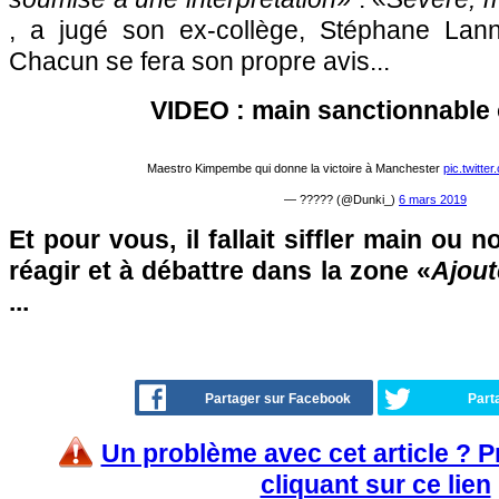
, a jugé son ex-collège, Stéphane Lan
Chacun se fera son propre avis...
VIDEO : main sanctionnable 
Maestro Kimpembe qui donne la victoire à Manchester
pic.twitt
— ????? (@Dunki_)
6 mars 2019
Et pour vous, il fallait siffler main ou 
réagir et à débattre dans la zone «
Ajout
...
Partager sur Facebook
Part
Un problème avec cet article ? 
cliquant sur ce lien