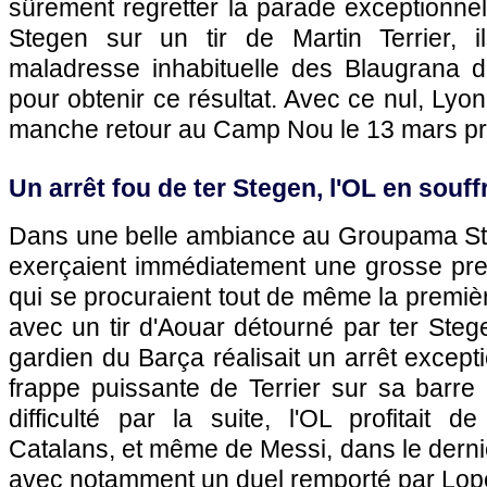
sûrement regretter la parade exceptionne
Stegen sur un tir de Martin Terrier, i
maladresse inhabituelle des Blaugrana d
pour obtenir ce résultat. Avec ce nul, Lyon
manche retour au Camp Nou le 13 mars pr
Un arrêt fou de ter Stegen, l'OL en souf
Dans une belle ambiance au Groupama St
exerçaient immédiatement une grosse pre
qui se procuraient tout de même la premi
avec un tir d'Aouar détourné par ter Stege
gardien du Barça réalisait un arrêt except
frappe puissante de Terrier sur sa barre
difficulté par la suite, l'OL profitait 
Catalans, et même de Messi, dans le dernie
avec notamment un duel remporté par Lop