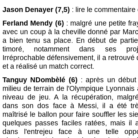
Jason Denayer (7,5)
: lire le commentaire
Ferland Mendy (6)
: malgré une petite fra
avec un coup à la cheville donné par Marce
a bien tenu sa place. En début de partie
timoré, notamment dans ses projec
Irréprochable défensivement, il a retrouvé 
et a réalisé un match correct.
Tanguy NDombèlé (6)
: après un début d
milieu de terrain de l'Olympique Lyonnais 
niveau de jeu. A la récupération, malgré
dans son dos face à Messi, il a été tr
maîtrisé le ballon pour faire souffler les s
quelques passes faciles ratées, mais il 
dans l'entrejeu face à une telle oppos