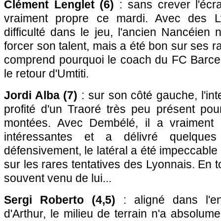
Clément Lenglet (6)
: sans crever l'écr
vraiment propre ce mardi. Avec des L
difficulté dans le jeu, l'ancien Nancéien
forcer son talent, mais a été bon sur ses r
comprend pourquoi le coach du FC Barcel
le retour d'Umtiti.
Jordi Alba (7)
: sur son côté gauche, l'in
profité d'un Traoré très peu présent pou
montées. Avec Dembélé, il a vraiment 
intéressantes et a délivré quelque
défensivement, le latéral a été impeccable
sur les rares tentatives des Lyonnais. En t
souvent venu de lui...
Sergi Roberto (4,5)
: aligné dans l'en
d'Arthur, le milieu de terrain n'a absolum