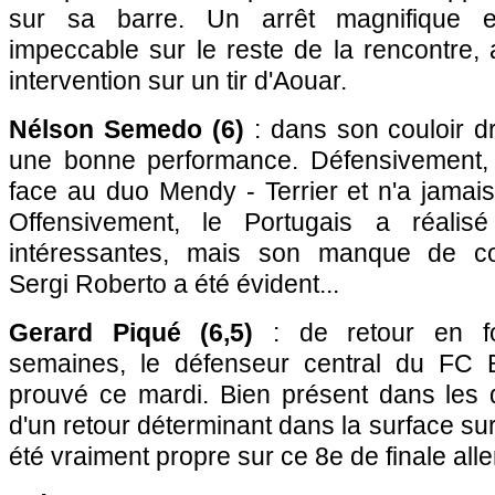
sur sa barre. Un arrêt magnifique 
impeccable sur le reste de la rencontre
intervention sur un tir d'Aouar.
Nélson Semedo (6)
: dans son couloir dro
une bonne performance. Défensivement, il
face au duo Mendy - Terrier et n'a jamais 
Offensivement, le Portugais a réalis
intéressantes, mais son manque de co
Sergi Roberto a été évident...
Gerard Piqué (6,5)
: de retour en fo
semaines, le défenseur central du FC B
prouvé ce mardi. Bien présent dans les d
d'un retour déterminant dans la surface sur
été vraiment propre sur ce 8e de finale alle