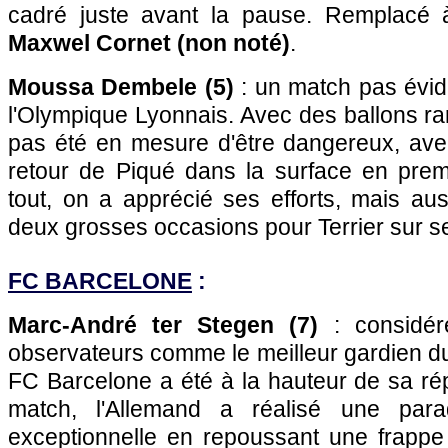
cadré juste avant la pause. Remplacé 
Maxwel Cornet (non noté)
.
Moussa Dembele (5)
: un match pas évid
l'Olympique Lyonnais. Avec des ballons rar
pas été en mesure d'être dangereux, av
retour de Piqué dans la surface en prem
tout, on a apprécié ses efforts, mais au
deux grosses occasions pour Terrier sur s
FC BARCELONE
:
Marc-André ter Stegen (7)
: considér
observateurs comme le meilleur gardien du
FC Barcelone a été à la hauteur de sa ré
match, l'Allemand a réalisé une para
exceptionnelle en repoussant une frappe 