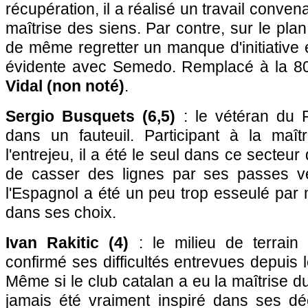
récupération, il a réalisé un travail convena
maîtrise des siens. Par contre, sur le plan 
de même regretter un manque d'initiative 
évidente avec Semedo. Remplacé à la 8
Vidal (non noté)
.
Sergio Busquets (6,5)
: le vétéran du 
dans un fauteuil. Participant à la maî
l'entrejeu, il a été le seul dans ce secteur
de casser des lignes par ses passes ve
l'Espagnol a été un peu trop esseulé par m
dans ses choix.
Ivan Rakitic (4)
: le milieu de terrai
confirmé ses difficultés entrevues depuis 
Même si le club catalan a eu la maîtrise du
jamais été vraiment inspiré dans ses dé