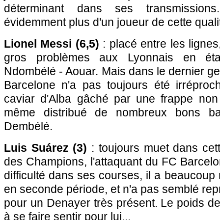
déterminant dans ses transmission
évidemment plus d'un joueur de cette quali
Lionel Messi (6,5)
: placé entre les lignes
gros problèmes aux Lyonnais en éta
Ndombélé - Aouar. Mais dans le dernier ges
Barcelone n'a pas toujours été irréproch
caviar d'Alba gâché par une frappe non 
même distribué de nombreux bons ba
Dembélé.
Luis Suárez (3)
: toujours muet dans cett
des Champions, l'attaquant du FC Barcelo
difficulté dans ses courses, il a beaucoup r
en seconde période, et n'a pas semblé re
pour un Denayer très présent. Le poids
à se faire sentir pour lui...