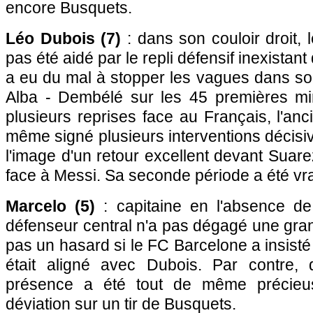
encore Busquets.
Léo Dubois (7)
: dans son couloir droit, l
pas été aidé par le repli défensif inexistant
a eu du mal à stopper les vagues dans so
Alba - Dembélé sur les 45 premières minu
plusieurs reprises face au Français, l'anc
même signé plusieurs interventions décisiv
l'image d'un retour excellent devant Suar
face à Messi. Sa seconde période a été vra
Marcelo (5)
: capitaine en l'absence de
défenseur central n'a pas dégagé une gran
pas un hasard si le FC Barcelone a insisté s
était aligné avec Dubois. Par contre, 
présence a été tout de même précieu
déviation sur un tir de Busquets.