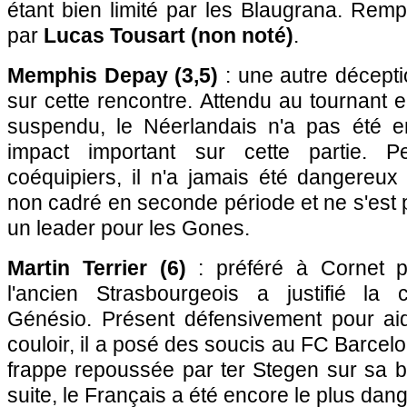
étant bien limité par les Blaugrana. Rem
par
Lucas Tousart (non noté)
.
Memphis Depay (3,5)
: une autre décepti
sur cette rencontre. Attendu au tournant e
suspendu, le Néerlandais n'a pas été e
impact important sur cette partie. 
coéquipiers, il n'a jamais été dangereux à
non cadré en seconde période et ne s'es
un leader pour les Gones.
Martin Terrier (6)
: préféré à Cornet po
l'ancien Strasbourgeois a justifié la
Génésio. Présent défensivement pour a
couloir, il a posé des soucis au FC Barce
frappe repoussée par ter Stegen sur sa b
suite, le Français a été encore le plus dan