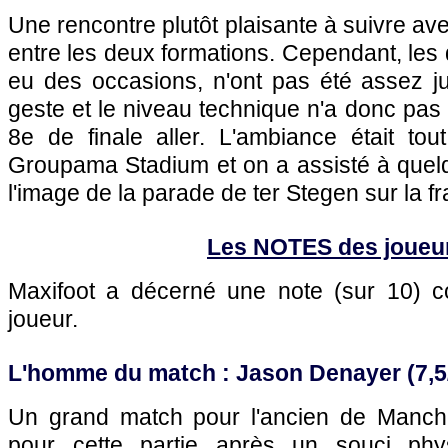
Une rencontre plutôt plaisante à suivre av
entre les deux formations. Cependant, les 
eu des occasions, n'ont pas été assez ju
geste et le niveau technique n'a donc pas 
8e de finale aller. L'ambiance était t
Groupama Stadium et on a assisté à quel
l'image de la parade de ter Stegen sur la fr
Les NOTES des joueu
Maxifoot a décerné une note (sur 10)
joueur.
L'homme du match : Jason Denayer (7,5
Un grand match pour l'ancien de Manches
pour cette partie après un souci phy