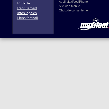
Appli Maxifoot iPhone
Publicité
Site web Mobile
Recrutement
Choix de consentement
Infos légales
Liens football