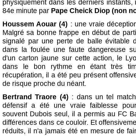
physiquement dans les derniers instants, i
84e minute par
Pape Cheick Diop (non no
Houssem Aouar (4)
: une vraie déception
Malgré sa bonne frappe en début de partie
signalé par une perte de balle évitabl
dans la foulée une faute dangereuse su
d'un carton jaune sur cette action, le Ly
dans le bon rythme en étant très ti
récupération, il a été peu présent offensi
de risque proche du néant.
Bertrand Traore (4)
: dans un tel match
défensif a été une vraie faiblesse pour
souvent Dubois seul, il a permis au FC B
différences dans ce couloir. Et offensiveme
réduits, il n'a jamais été en mesure de fa