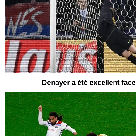
Denayer a été excellent face