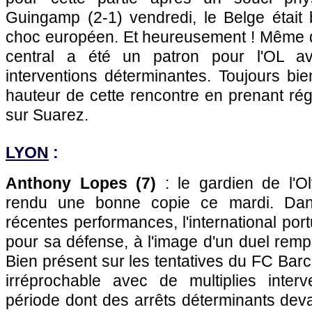
Guingamp (2-1) vendredi, le Belge était b
choc européen. Et heureusement ! Même d
central a été un patron pour l'OL 
interventions déterminantes. Toujours bien
hauteur de cette rencontre en prenant ré
sur Suarez.
LYON
:
Anthony Lopes (7)
: le gardien de l'O
rendu une bonne copie ce mardi. Dan
récentes performances, l'international por
pour sa défense, à l'image d'un duel rem
Bien présent sur les tentatives du FC Barce
irréprochable avec de multiplies inter
période dont des arrêts déterminants dev