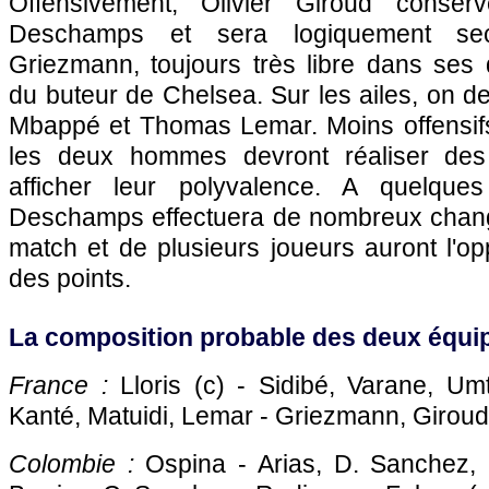
Offensivement, Olivier Giroud conser
Deschamps et sera logiquement se
Griezmann, toujours très libre dans ses
du buteur de Chelsea. Sur les ailes, on de
Mbappé et Thomas Lemar. Moins offensif
les deux hommes devront réaliser des e
afficher leur polyvalence. A quelque
Deschamps effectuera de nombreux chan
match et de plusieurs joueurs auront l'o
des points.
La composition probable des deux équip
France :
Lloris (c) - Sidibé, Varane, Umt
Kanté, Matuidi, Lemar - Griezmann, Giroud
Colombie :
Ospina - Arias, D. Sanchez, 