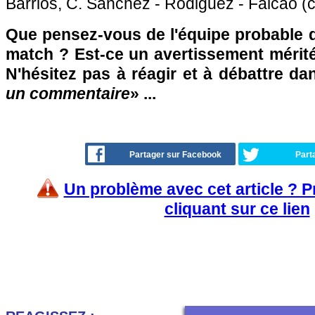
Barrios, C. Sanchez - Rodiguez - Falcao (c
Que pensez-vous de l'équipe probable d
match ? Est-ce un avertissement mérit
N'hésitez pas à réagir et à débattre da
un commentaire
» ...
Partager sur Facebook
Part
Un problème avec cet article ? 
cliquant sur ce lien