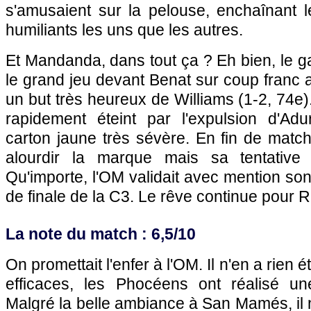
s'amusaient sur la pelouse, enchaînant l
humiliants les uns que les autres.
Et Mandanda, dans tout ça ? Eh bien, le gar
le grand jeu devant Benat sur coup franc a
un but très heureux de Williams (1-2, 74e)
rapidement éteint par l'expulsion d'Ad
carton jaune très sévère. En fin de matc
alourdir la marque mais sa tentative f
Qu'importe, l'OM validait avec mention son 
de finale de la C3. Le rêve continue pour Ra
La note du match : 6,5/10
On promettait l'enfer à l'OM. Il n'en a rien é
efficaces, les Phocéens ont réalisé un
Malgré la belle ambiance à San Mamés, il 