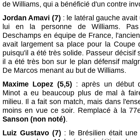
de Williams, qui a bénéficié d'un contre inv
Jordan Amavi (7)
: le latéral gauche avait
lui en la personne de Williams. Pas
Deschamps en équipe de France, l'ancien 
avait largement sa place pour la Coupe
puisqu'il a été très solide. Passeur décisif
il a été très bon sur le plan défensif mal
De Marcos menant au but de Williams.
Maxime Lopez (5,5)
: après un début d
Minot a eu beaucoup plus de mal à fair
milieu. Il a fait son match, mais dans l'ens
moins en vue ce soir. Remplacé à la 77
Sanson (non noté)
.
Luiz Gustavo (7)
: le Brésilien était une 