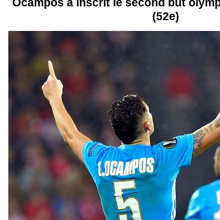
Ocampos a inscrit le second but olymp
(52e)