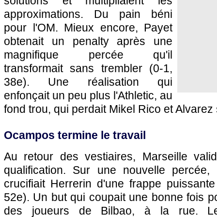
solutions et multipliaient les
approximations. Du pain béni
pour l'OM. Mieux encore, Payet
obtenait un penalty après une
magnifique percée qu'il
transformait sans trembler (0-1,
38e). Une réalisation qui
enfonçait un peu plus l'Athletic, au
fond trou, qui perdait Mikel Rico et Alvarez
Ocampos termine le travail
Au retour des vestiaires, Marseille valid
qualification. Sur une nouvelle percée,
crucifiait Herrerin d'une frappe puissante
52e). Un but qui coupait une bonne fois p
des joueurs de Bilbao, à la rue. L