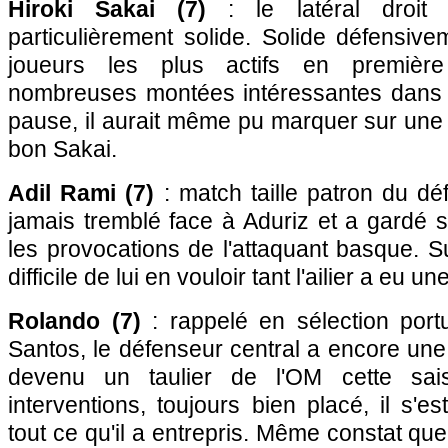
Hiroki Sakai (7)
: le latéral droit
particulièrement solide. Solide défensive
joueurs les plus actifs en premièr
nombreuses montées intéressantes dans s
pause, il aurait même pu marquer sur une
bon Sakai.
Adil Rami (7)
: match taille patron du déf
jamais tremblé face à Aduriz et a gardé 
les provocations de l'attaquant basque. Su
difficile de lui en vouloir tant l'ailier a eu u
Rolando (7)
: rappelé en sélection por
Santos, le défenseur central a encore une f
devenu un taulier de l'OM cette sa
interventions, toujours bien placé, il s'e
tout ce qu'il a entrepris. Même constat qu