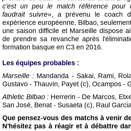
c'est un peu le match référence pour n
faudrait suivre
», a prévenu le coach d
expérience européenne, Bilbao, seulement
une saison difficile et Marseille dispose a
de prendre sa revanche après l'éliminat
formation basque en C3 en 2016.
Les équipes probables :
Marseille :
Mandanda - Sakai, Rami, Rola
Gustavo - Thauvin, Payet (c), Ocampos - 
Athletic Bilbao :
Herrerin - De Marcos, Etxei
San José, Benat - Susaeta (c), Raul Garcia
Que pensez-vous des matchs à venir de 
N'hésitez pas à réagir et à débattre da