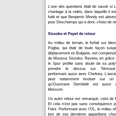
L'une des questions était de savoir si
chantage à la vidéo, dans laquelle il i
fuité et que Benjamin Mendy est absent
pour Deschamps qui a donc choisi de ne
Sissoko et Payet de retour
Au milieu de terrain, le forfait sur ble
Pogba, qui était de toute façon susp
déplacement en Bulgarie, est compensé 
de Moussa Sissoko. Revenu en grâce 
le Spur profite sans doute de sa poly
prendre le dessus sur Tiémoué
performant aussi avec Chelsea. L'anci
peut notamment évoluer sur un 
qu'Ousmane Dembélé est aussi a
blessure.
Un autre retour est remarqué, celui de D
Et cela n'est pas sans conséquence pu
Fekir. Performant avec l'OL, le milieu 
lors de ses dernières apparitions che