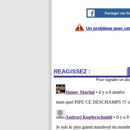
Partager sur 
Un problème avec cet 
REAGISSEZ :
Pour signaler un ab