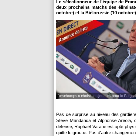
Le sélectionneur de l'équipe de Fran
deux prochains matchs des éliminat
octobre) et la Biélorussie (10 octobre)
Deschamps a choisi ses joueurs pour la Bulgarie
Pas de surprise au niveau des gardien
Steve Mandanda et Alphonse Areola, qu
défense, Raphaël Varane est apte physi
quitte le groupe. Pas d'autre changement