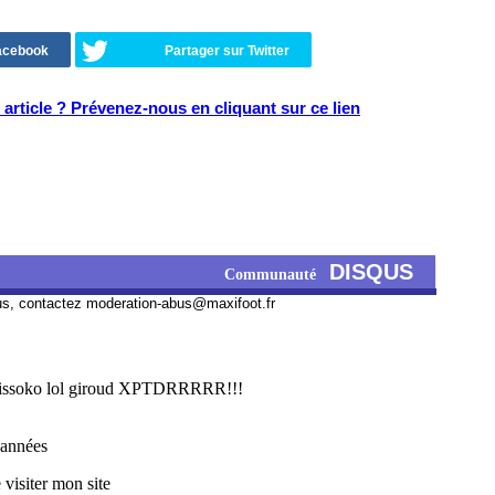
Facebook
Partager sur Twitter
article ? Prévenez-nous en cliquant sur ce lien
DISQUS
Communauté
us, contactez
moderation-abus@maxifoot.fr