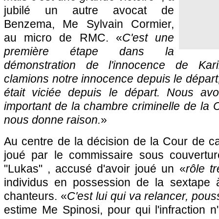
jubilé un autre avocat de
Benzema, Me Sylvain Cormier,
au micro de RMC. «
C'est une
première étape dans la
démonstration de l'innocence de Ka
clamions notre innocence depuis le départ
était viciée depuis le départ. Nous avo
important de la chambre criminelle de la 
nous donne raison.
»
Au centre de la décision de la Cour de cas
joué par le commissaire sous couverture
"Lukas" , accusé d'avoir joué un «
rôle tr
individus en possession de la sextape 
chanteurs. «
C'est lui qui va relancer, pous
estime Me Spinosi, pour qui l'infraction n