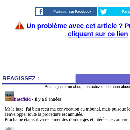
Partager sur Facebook
Part
Un problème avec cet article ? 
cliquant sur ce lien
REAGISSEZ :
Pour signaler un abus, contactez
moderation-abus