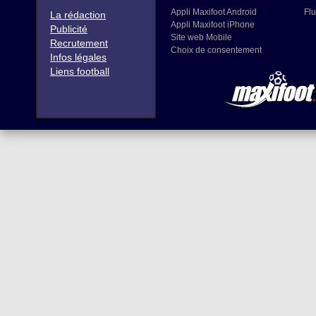
Appli Maxifoot Android
Flu
La rédaction
Appli Maxifoot iPhone
Publicité
Site web Mobile
Recrutement
Choix de consentement
Infos légales
Liens football