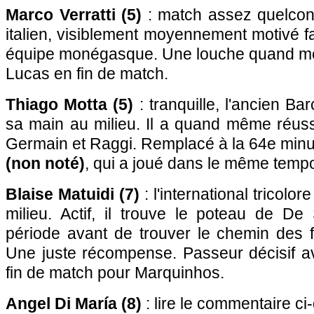
Marco Verratti (5)
: match assez quelconq
italien, visiblement moyennement motivé fa
équipe monégasque. Une louche quand mê
Lucas en fin de match.
Thiago Motta (5)
: tranquille, l'ancien Ba
sa main au milieu. Il a quand même réuss
Germain et Raggi. Remplacé à la 64e min
(non noté)
, qui a joué dans le même temp
Blaise Matuidi (7)
: l'international tricolor
milieu. Actif, il trouve le poteau de De
période avant de trouver le chemin des f
Une juste récompense. Passeur décisif av
fin de match pour Marquinhos.
Angel Di María (8)
: lire le commentaire ci