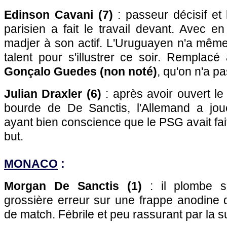
Edinson Cavani (7)
: passeur décisif et 
parisien a fait le travail devant. Avec e
madjer à son actif. L'Uruguayen n'a même
talent pour s'illustrer ce soir. Remplac
Gonçalo Guedes (non noté)
, qu'on n'a pa
Julian Draxler (6)
: après avoir ouvert le 
bourde de De Sanctis, l'Allemand a joué
ayant bien conscience que le PSG avait fai
but.
MONACO
:
Morgan De Sanctis (1)
: il plombe s
grossière erreur sur une frappe anodine 
de match. Fébrile et peu rassurant par la su