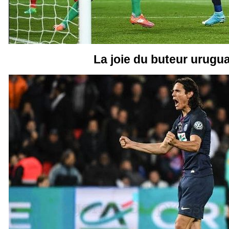
La joie du buteur urugu