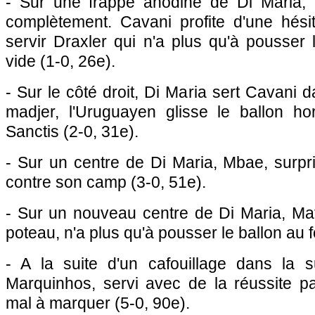
- Sur une frappe anodine de Di Maria, 
complètement. Cavani profite d'une hés
servir Draxler qui n'a plus qu'à pousser 
vide (1-0, 26e).
- Sur le côté droit, Di Maria sert Cavani 
madjer, l'Uruguayen glisse le ballon h
Sanctis (2-0, 31e).
- Sur un centre de Di Maria, Mbae, surpr
contre son camp (3-0, 51e).
- Sur un nouveau centre de Di Maria, Mat
poteau, n'a plus qu'à pousser le ballon au f
- A la suite d'un cafouillage dans la 
Marquinhos, servi avec de la réussite pa
mal à marquer (5-0, 90e).