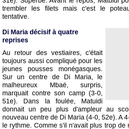
31e). Superbe. Avant le repos, Matuidi pou
trembler les filets mais c'est le pote
tentative.
Di Maria décisif à quatre
reprises
Au retour des vestiaires, c'était
toujours aussi compliqué pour les
jeunes pousses monégasques.
Sur un centre de Di Maria, le
malheureux Mbaé, surpris,
marquait contre son camp (3-0,
51e). Dans la foulée, Matuidi
donnait un peu plus d'ampleur au sco
nouveau centre de Di Maria (4-0, 52e). A 4-
le rythme. Comme s'il n'avait plus trop de