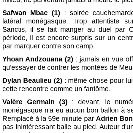
Safwan Mbae (1)
: soirée cauchemarde
latéral monégasque. Trop attentiste 
Sanctis, il se fait manger au duel par
période, il est encore surpris sur un centr
par marquer contre son camp.
Yhoan Andzouana (2)
: jamais en vue offe
qu'essayer de contrer les montées de Meu
Dylan Beaulieu (2)
: même chose pour lui à
cette rencontre comme un fantôme.
Valère Germain (3)
: devant, le numéro
monégasque n'a eu aucun bon ballon à se 
Remplacé à la 59e minute par
Adrien Bon
pas inintéressant balle au pied. Auteur d'