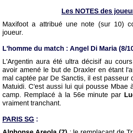
Les NOTES des joueu
Maxifoot a attribué une note (sur 10)
joueur.
L'homme du match : Angel Di Maria (8/1
L'Argentin aura été ultra décisif au cou
avoir amené le but de Draxler en étant l'a
mal captée par De Sanctis, il est passeur 
Matuidi. C'est aussi lui qui pousse Mbae
camp. Remplacé à la 56e minute par
Lu
vraiment tranchant.
PARIS SG
:
Alphonse Areola (7)
: le remplaçant de Tr