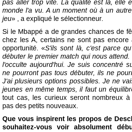
pas aller trop vite. La qualité est là, elle 
monde l'a vu. A un moment où à un autre,
jeu
» , a expliqué le sélectionneur.
Si le Mbappé a de grandes chances de fê
chez les A, certains ne sont pas encore 
opportunité. «
S'ils sont là, c'est parce q
débuter le premier match qui nous attend. 
l'occulte aujourd'hui. Je suis concentré s
ne pourront pas tous débuter, ils ne pourr
J'ai plusieurs options possibles. Je ne va
jeunes en même temps, il faut un équilibr
tout cas, les curieux seront nombreux à 
pas des petits nouveaux.
Que vous inspirent les propos de Des
souhaitez-vous voir absolument déb