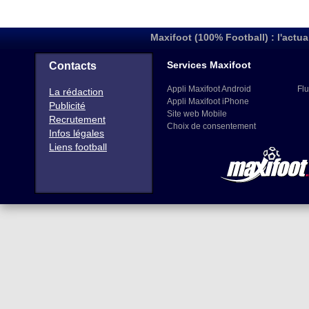
Maxifoot (100% Football) : l'actua
Services Maxifoot
Contacts
Appli Maxifoot Android
Flu
La rédaction
Appli Maxifoot iPhone
Publicité
Site web Mobile
Recrutement
Choix de consentement
Infos légales
Liens football