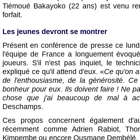
Tiémoué Bakayoko (22 ans) est venu re
forfait.
Les jeunes devront se montrer
Présent en conférence de presse ce lundi
l'équipe de France a longuement évoqué
joueurs. S'il n'est pas inquiet, le tech
expliqué ce qu'il attend d'eux. «
Ce qu'on at
de l'enthousiasme, de la générosité. Ce
bonheur pour eux. Ils doivent faire ! Ne pa
chose que j'ai beaucoup de mal à ac
Deschamps.
Ces propos concernent également d'au
récemment comme Adrien Rabiot, Tho
Kimpembe ou encore Ousmane Dembélé. Le