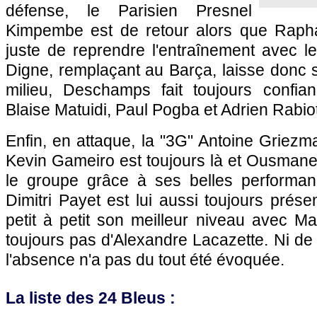
défense, le Parisien Presnel
Kimpembe est de retour alors que Rapha
juste de reprendre l'entraînement avec l
Digne, remplaçant au Barça, laisse donc 
milieu, Deschamps fait toujours confia
Blaise Matuidi, Paul Pogba et Adrien Rabiot
Enfin, en attaque, la "3G" Antoine Griezma
Kevin Gameiro est toujours là et Ousman
le groupe grâce à ses belles performa
Dimitri Payet est lui aussi toujours présen
petit à petit son meilleur niveau avec Ma
toujours pas d'Alexandre Lacazette. Ni d
l'absence n'a pas du tout été évoquée.
La liste des 24 Bleus :