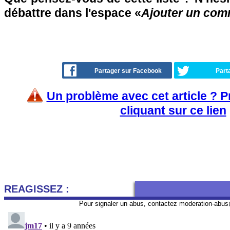
débattre dans l'espace «
Ajouter un com
Partager sur Facebook
Part
Un problème avec cet article ? 
cliquant sur ce lien
REAGISSEZ :
Pour signaler un abus, contactez
moderation-abus