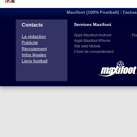
Maxifoot (100% Football) : l'actua
Services Maxifoot
Contacts
Appli Maxifoot Android
Flu
La rédaction
Appli Maxifoot iPhone
Publicité
Site web Mobile
Recrutement
Choix de consentement
Infos légales
Liens football