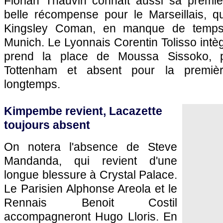
Florian Thauvin connaît aussi sa premi
belle récompense pour le Marseillais, q
Kingsley Coman, en manque de temps
Munich. Le Lyonnais Corentin Tolisso intèg
prend la place de Moussa Sissoko, p
Tottenham et absent pour la premièr
longtemps.
Kimpembe revient, Lacazette
toujours absent
On notera l'absence de Steve
Mandanda, qui revient d'une
longue blessure à Crystal Palace.
Le Parisien Alphonse Areola et le
Rennais Benoit Costil
accompagneront Hugo Lloris. En