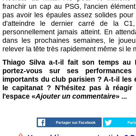
franchir un cap au PSG, l'ancien élémen
pas avoir les épaules assez solides pour
d'atteindre le dernier carré de la C1,
personnellement jamais atteint. En attenda
dans les prochaines semaines, le joueur
relever la tête très rapidement même si le m
Thiago Silva a-t-il fait son temps a
portez-vous sur ses performances
importants du club parisien ? A-t-il les
le capitanat ? N'hésitez pas à réagir
l'espace «
Ajouter un commentaire
» ...
Partager sur Facebook
Part