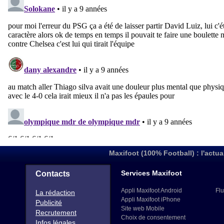
Maxifoot (100% Football) : l'actua
Services Maxifoot
Contacts
Appli Maxifoot Android
Flu
La rédaction
Appli Maxifoot iPhone
Publicité
Site web Mobile
Recrutement
Choix de consentement
Infos légales