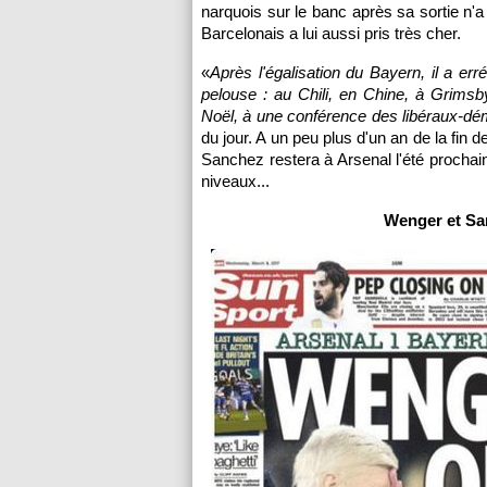
narquois sur le banc après sa sortie n'
Barcelonais a lui aussi pris très cher.
«
Après l'égalisation du Bayern, il a er
pelouse : au Chili, en Chine, à Grims
Noël, à une conférence des libéraux-dé
du jour. A un peu plus d'un an de la fin 
Sanchez restera à Arsenal l'été procha
niveaux...
Wenger et Sa