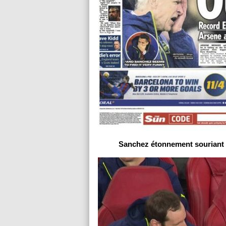
Sanchez étonnement souriant su