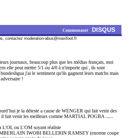
DISQUS
Communauté
us, contactez
moderation-abus@maxifoot.fr