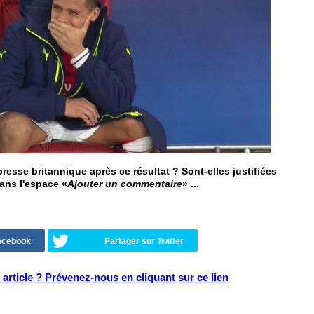
esse britannique après ce résultat ? Sont-elles justifiées
dans l'espace «
Ajouter un commentaire
» ...
Facebook
Partager sur Twitter
article ? Prévenez-nous en cliquant sur ce lien