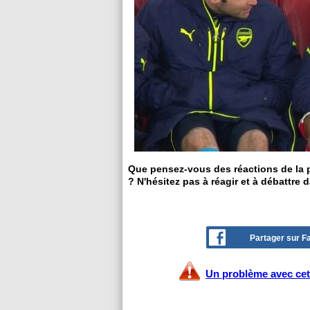
Que pensez-vous des réactions de la pr
? N'hésitez pas à réagir et à débattre 
Partager sur 
Un problème avec cet 