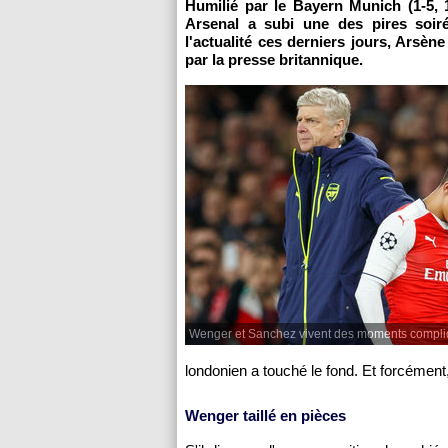
Humilié par le Bayern Munich (1-5, 
Arsenal a subi une des pires soir
l'actualité ces derniers jours, Arsèn
par la presse britannique.
Wenger et Sanchez vivent des moments compliq
londonien a touché le fond. Et forcément, 
Wenger taillé en pièces