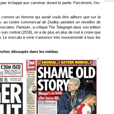
a pas échappé aux caméras durant la partie. Forcément, l'ex-
ré comme un homme qui aurait voulu être ailleurs que sur la
by, au centre commercial de Dudley pendant un réveillon de
mocrates. Partout
», a critiqué The Telegraph dans son édition
de son contrat (2018), on a de plus en plus de mal à croire que
in. Le mercato à venir s'annonce très mouvementé à tous les
nchez découpés dans les médias